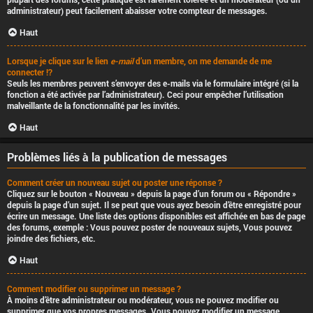
administrateur) peut facilement abaisser votre compteur de messages.
Haut
Lorsque je clique sur le lien
e-mail
d’un membre, on me demande de me
connecter !?
Seuls les membres peuvent s’envoyer des e-mails via le formulaire intégré (si la
fonction a été activée par l’administrateur). Ceci pour empêcher l’utilisation
malveillante de la fonctionnalité par les invités.
Haut
Problèmes liés à la publication de messages
Comment créer un nouveau sujet ou poster une réponse ?
Cliquez sur le bouton « Nouveau » depuis la page d’un forum ou « Répondre »
depuis la page d’un sujet. Il se peut que vous ayez besoin d’être enregistré pour
écrire un message. Une liste des options disponibles est affichée en bas de page
des forums, exemple : Vous
pouvez
poster de nouveaux sujets, Vous
pouvez
joindre des fichiers, etc.
Haut
Comment modifier ou supprimer un message ?
À moins d’être administrateur ou modérateur, vous ne pouvez modifier ou
supprimer que vos propres messages. Vous pouvez modifier un message