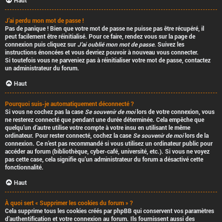
Haut
J’ai perdu mon mot de passe !
Pas de panique ! Bien que votre mot de passe ne puisse pas être récupéré, il
peut facilement être réinitialisé. Pour ce faire, rendez vous sur la page de
connexion puis cliquez sur
J’ai oublié mon mot de passe
. Suivez les
instructions énoncées et vous devriez pouvoir à nouveau vous connecter.
Si toutefois vous ne parveniez pas à réinitialiser votre mot de passe, contactez
un administrateur du forum.
Haut
Pourquoi suis-je automatiquement déconnecté ?
Si vous ne cochez pas la case
Se souvenir de moi
lors de votre connexion, vous
ne resterez connecté que pendant une durée déterminée. Cela empêche que
quelqu’un d’autre utilise votre compte à votre insu en utilisant le même
ordinateur. Pour rester connecté, cochez la case
Se souvenir de moi
lors de la
connexion. Ce n’est pas recommandé si vous utilisez un ordinateur public pour
accéder au forum (bibliothèque, cyber-café, université, etc.). Si vous ne voyez
pas cette case, cela signifie qu’un administrateur du forum a désactivé cette
fonctionnalité.
Haut
À quoi sert « Supprimer les cookies du forum » ?
Cela supprime tous les cookies créés par phpBB qui conservent vos paramètres
d’authentification et votre connexion au forum. Ils fournissent aussi des