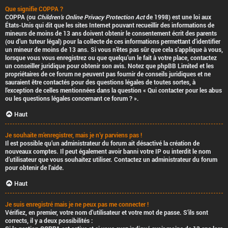
Que signifie COPPA ?
COPPA (ou
Children’s Online Privacy Protection Act
de 1998) est une loi aux
États-Unis qui dit que les sites Internet pouvant recueillir des informations de
mineurs de moins de 13 ans doivent obtenir le consentement écrit des parents
(ou d’un tuteur légal) pour la collecte de ces informations permettant d’identifier
un mineur de moins de 13 ans. Si vous n’êtes pas sûr que cela s’applique à vous,
lorsque vous vous enregistrez ou que quelqu’un le fait à votre place, contactez
un conseiller juridique pour obtenir son avis. Notez que phpBB Limited et les
propriétaires de ce forum ne peuvent pas fournir de conseils juridiques et ne
sauraient être contactés pour des questions légales de toutes sortes, à
l’exception de celles mentionnées dans la question « Qui contacter pour les abus
ou les questions légales concernant ce forum ? ».
Haut
Je souhaite m’enregistrer, mais je n’y parviens pas !
Il est possible qu’un administrateur du forum ait désactivé la création de
nouveaux comptes. Il peut également avoir banni votre IP ou interdit le nom
d’utilisateur que vous souhaitez utiliser. Contactez un administrateur du forum
pour obtenir de l’aide.
Haut
Je suis enregistré mais je ne peux pas me connecter !
Vérifiez, en premier, votre nom d’utilisateur et votre mot de passe. S’ils sont
corrects, il y a deux possibilités :