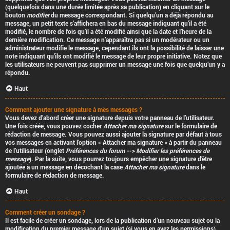
(quelquefois dans une durée limitée après sa publication) en cliquant sur le
bouton
modifier
du message correspondant. Si quelqu’un a déjà répondu au
message, un petit texte s’affichera en bas du message indiquant qu’il a été
modifié, le nombre de fois qu’il a été modifié ainsi que la date et l’heure de la
dernière modification. Ce message n’apparaîtra pas si un modérateur ou un
administrateur modifie le message, cependant ils ont la possibilité de laisser une
note indiquant qu’ils ont modifié le message de leur propre initiative. Notez que
les utilisateurs ne peuvent pas supprimer un message une fois que quelqu’un y a
répondu.
Haut
Comment ajouter une signature à mes messages ?
Vous devez d’abord créer une signature depuis votre panneau de l’utilisateur.
Une fois créée, vous pouvez cocher
Attacher ma signature
sur le formulaire de
rédaction de message. Vous pouvez aussi ajouter la signature par défaut à tous
vos messages en activant l’option « Attacher ma signature » à partir du panneau
de l’utilisateur (onglet
Préférences du forum --> Modifier les préférences de
message
). Par la suite, vous pourrez toujours empêcher une signature d’être
ajoutée à un message en décochant la case
Attacher ma signature
dans le
formulaire de rédaction de message.
Haut
Comment créer un sondage ?
Il est facile de créer un sondage, lors de la publication d’un nouveau sujet ou la
modification du premier message d’un sujet (si vous en avez les permissions),