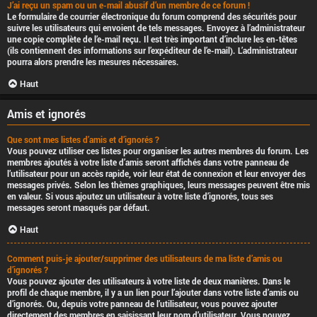
J’ai reçu un spam ou un e-mail abusif d’un membre de ce forum !
Le formulaire de courrier électronique du forum comprend des sécurités pour
suivre les utilisateurs qui envoient de tels messages. Envoyez à l’administrateur
une copie complète de l’e-mail reçu. Il est très important d’inclure les en-têtes
(ils contiennent des informations sur l’expéditeur de l’e-mail). L’administrateur
pourra alors prendre les mesures nécessaires.
Haut
Amis et ignorés
Que sont mes listes d’amis et d’ignorés ?
Vous pouvez utiliser ces listes pour organiser les autres membres du forum. Les
membres ajoutés à votre liste d’amis seront affichés dans votre panneau de
l’utilisateur pour un accès rapide, voir leur état de connexion et leur envoyer des
messages privés. Selon les thèmes graphiques, leurs messages peuvent être mis
en valeur. Si vous ajoutez un utilisateur à votre liste d’ignorés, tous ses
messages seront masqués par défaut.
Haut
Comment puis-je ajouter/supprimer des utilisateurs de ma liste d’amis ou
d’ignorés ?
Vous pouvez ajouter des utilisateurs à votre liste de deux manières. Dans le
profil de chaque membre, il y a un lien pour l’ajouter dans votre liste d’amis ou
d’ignorés. Ou, depuis votre panneau de l’utilisateur, vous pouvez ajouter
directement des membres en saisissant leur nom d’utilisateur. Vous pouvez