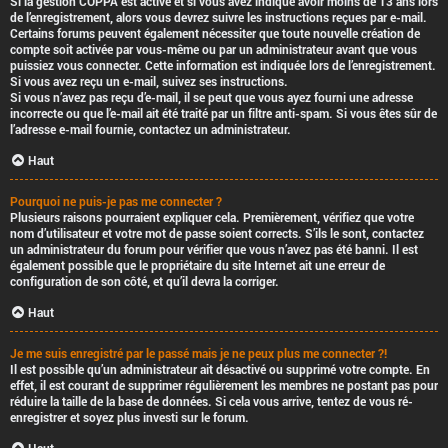
Si la gestion COPPA est active et si vous avez indiqué avoir moins de 13 ans lors
de l’enregistrement, alors vous devrez suivre les instructions reçues par e-mail.
Certains forums peuvent également nécessiter que toute nouvelle création de
compte soit activée par vous-même ou par un administrateur avant que vous
puissiez vous connecter. Cette information est indiquée lors de l’enregistrement.
Si vous avez reçu un e-mail, suivez ses instructions.
Si vous n’avez pas reçu d’e-mail, il se peut que vous ayez fourni une adresse
incorrecte ou que l’e-mail ait été traité par un filtre anti-spam. Si vous êtes sûr de
l’adresse e-mail fournie, contactez un administrateur.
Haut
Pourquoi ne puis-je pas me connecter ?
Plusieurs raisons pourraient expliquer cela. Premièrement, vérifiez que votre
nom d’utilisateur et votre mot de passe soient corrects. S’ils le sont, contactez
un administrateur du forum pour vérifier que vous n’avez pas été banni. Il est
également possible que le propriétaire du site Internet ait une erreur de
configuration de son côté, et qu’il devra la corriger.
Haut
Je me suis enregistré par le passé mais je ne peux plus me connecter ?!
Il est possible qu’un administrateur ait désactivé ou supprimé votre compte. En
effet, il est courant de supprimer régulièrement les membres ne postant pas pour
réduire la taille de la base de données. Si cela vous arrive, tentez de vous ré-
enregistrer et soyez plus investi sur le forum.