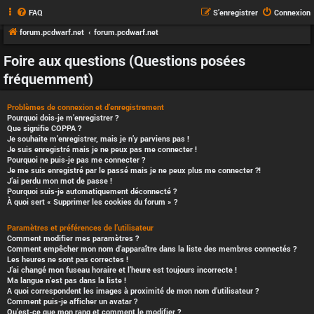
FAQ
S’enregistrer
Connexion
forum.pcdwarf.net
forum.pcdwarf.net
Foire aux questions (Questions posées
fréquemment)
Problèmes de connexion et d’enregistrement
Pourquoi dois-je m’enregistrer ?
Que signifie COPPA ?
Je souhaite m’enregistrer, mais je n’y parviens pas !
Je suis enregistré mais je ne peux pas me connecter !
Pourquoi ne puis-je pas me connecter ?
Je me suis enregistré par le passé mais je ne peux plus me connecter ?!
J’ai perdu mon mot de passe !
Pourquoi suis-je automatiquement déconnecté ?
À quoi sert « Supprimer les cookies du forum » ?
Paramètres et préférences de l’utilisateur
Comment modifier mes paramètres ?
Comment empêcher mon nom d’apparaître dans la liste des membres connectés ?
Les heures ne sont pas correctes !
J’ai changé mon fuseau horaire et l’heure est toujours incorrecte !
Ma langue n’est pas dans la liste !
A quoi correspondent les images à proximité de mon nom d’utilisateur ?
Comment puis-je afficher un avatar ?
Qu’est-ce que mon rang et comment le modifier ?