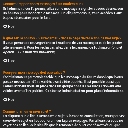
Comment rapporter des messages à un modérateur ?
Si l’administrateur l’a permis, allez sur le message à signaler et vous devriez voir
un bouton pour rapporter le message. En cliquant dessus, vous accéderez aux
étapes nécessaires pour le faire.
Haut
À quoi sert le bouton « Sauvegarder » dans la page de rédaction de message ?
Il vous permet de sauvegarder des brouillons de vos messages et de les poster
ultérieurement. Pour les recharger, allez dans le panneau de l’utilisateur (onglet
Aperçu --> Gestion des brouillons
).
Haut
Pourquoi mon message doit être validé ?
L’administrateur peut avoir décidé que les messages du forum dans lequel vous
postez nécessitent d’être validés avant d’être publiés. Il est possible aussi que
l’administrateur vous ait placé dans un groupe dont les messages doivent être
validés avant d’être publiés. Contactez l’administrateur pour plus d’informations.
Haut
Comment remonter mon sujet ?
En cliquant sur le lien « Remonter le sujet » lors de sa consultation, vous pouvez
remonter
le sujet en haut du forum sur la première page. Par ailleurs, si vous ne
voyez pas ce lien, cela signifie que la remontée de sujet est désactivée ou que