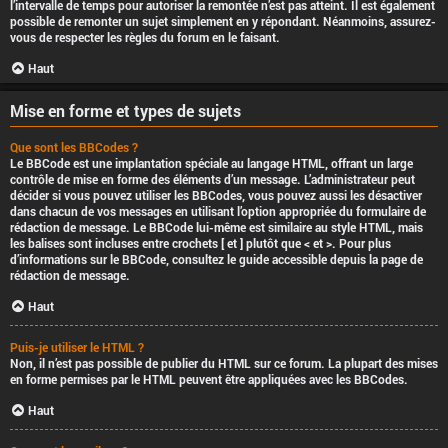
l’intervalle de temps pour autoriser la remontée n’est pas atteint. Il est également
possible de remonter un sujet simplement en y répondant. Néanmoins, assurez-
vous de respecter les règles du forum en le faisant.
Haut
Mise en forme et types de sujets
Que sont les BBCodes ?
Le BBCode est une implantation spéciale au langage HTML, offrant un large
contrôle de mise en forme des éléments d’un message. L’administrateur peut
décider si vous pouvez utiliser les BBCodes, vous pouvez aussi les désactiver
dans chacun de vos messages en utilisant l’option appropriée du formulaire de
rédaction de message. Le BBCode lui-même est similaire au style HTML, mais
les balises sont incluses entre crochets [ et ] plutôt que < et >. Pour plus
d’informations sur le BBCode, consultez le guide accessible depuis la page de
rédaction de message.
Haut
Puis-je utiliser le HTML ?
Non, il n’est pas possible de publier du HTML sur ce forum. La plupart des mises
en forme permises par le HTML peuvent être appliquées avec les BBCodes.
Haut