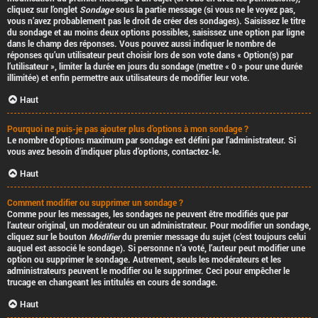
cliquez sur l’onglet
Sondage
sous la partie message (si vous ne le voyez pas,
vous n’avez probablement pas le droit de créer des sondages). Saisissez le titre
du sondage et au moins deux options possibles, saisissez une option par ligne
dans le champ des réponses. Vous pouvez aussi indiquer le nombre de
réponses qu’un utilisateur peut choisir lors de son vote dans « Option(s) par
l’utilisateur », limiter la durée en jours du sondage (mettre « 0 » pour une durée
illimitée) et enfin permettre aux utilisateurs de modifier leur vote.
Haut
Pourquoi ne puis-je pas ajouter plus d’options à mon sondage ?
Le nombre d’options maximum par sondage est défini par l’administrateur. Si
vous avez besoin d’indiquer plus d’options, contactez-le.
Haut
Comment modifier ou supprimer un sondage ?
Comme pour les messages, les sondages ne peuvent être modifiés que par
l’auteur original, un modérateur ou un administrateur. Pour modifier un sondage,
cliquez sur le bouton
Modifier
du premier message du sujet (c’est toujours celui
auquel est associé le sondage). Si personne n’a voté, l’auteur peut modifier une
option ou supprimer le sondage. Autrement, seuls les modérateurs et les
administrateurs peuvent le modifier ou le supprimer. Ceci pour empêcher le
trucage en changeant les intitulés en cours de sondage.
Haut