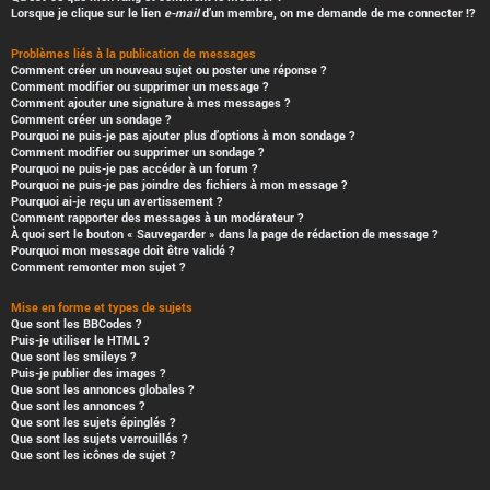
Lorsque je clique sur le lien
e-mail
d’un membre, on me demande de me connecter !?
Problèmes liés à la publication de messages
Comment créer un nouveau sujet ou poster une réponse ?
Comment modifier ou supprimer un message ?
Comment ajouter une signature à mes messages ?
Comment créer un sondage ?
Pourquoi ne puis-je pas ajouter plus d’options à mon sondage ?
Comment modifier ou supprimer un sondage ?
Pourquoi ne puis-je pas accéder à un forum ?
Pourquoi ne puis-je pas joindre des fichiers à mon message ?
Pourquoi ai-je reçu un avertissement ?
Comment rapporter des messages à un modérateur ?
À quoi sert le bouton « Sauvegarder » dans la page de rédaction de message ?
Pourquoi mon message doit être validé ?
Comment remonter mon sujet ?
Mise en forme et types de sujets
Que sont les BBCodes ?
Puis-je utiliser le HTML ?
Que sont les smileys ?
Puis-je publier des images ?
Que sont les annonces globales ?
Que sont les annonces ?
Que sont les sujets épinglés ?
Que sont les sujets verrouillés ?
Que sont les icônes de sujet ?