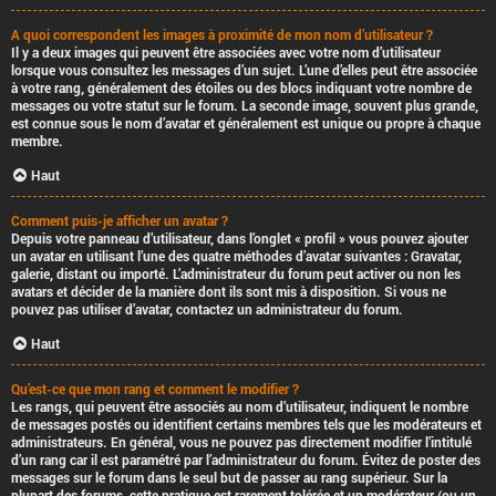
A quoi correspondent les images à proximité de mon nom d’utilisateur ?
Il y a deux images qui peuvent être associées avec votre nom d’utilisateur
lorsque vous consultez les messages d’un sujet. L’une d’elles peut être associée
à votre rang, généralement des étoiles ou des blocs indiquant votre nombre de
messages ou votre statut sur le forum. La seconde image, souvent plus grande,
est connue sous le nom d’avatar et généralement est unique ou propre à chaque
membre.
Haut
Comment puis-je afficher un avatar ?
Depuis votre panneau d’utilisateur, dans l’onglet « profil » vous pouvez ajouter
un avatar en utilisant l’une des quatre méthodes d’avatar suivantes : Gravatar,
galerie, distant ou importé. L’administrateur du forum peut activer ou non les
avatars et décider de la manière dont ils sont mis à disposition. Si vous ne
pouvez pas utiliser d’avatar, contactez un administrateur du forum.
Haut
Qu’est-ce que mon rang et comment le modifier ?
Les rangs, qui peuvent être associés au nom d’utilisateur, indiquent le nombre
de messages postés ou identifient certains membres tels que les modérateurs et
administrateurs. En général, vous ne pouvez pas directement modifier l’intitulé
d’un rang car il est paramétré par l’administrateur du forum. Évitez de poster des
messages sur le forum dans le seul but de passer au rang supérieur. Sur la
plupart des forums, cette pratique est rarement tolérée et un modérateur (ou un