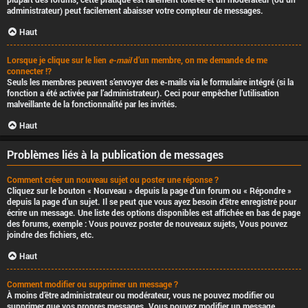
administrateur) peut facilement abaisser votre compteur de messages.
Haut
Lorsque je clique sur le lien
e-mail
d’un membre, on me demande de me
connecter !?
Seuls les membres peuvent s’envoyer des e-mails via le formulaire intégré (si la
fonction a été activée par l’administrateur). Ceci pour empêcher l’utilisation
malveillante de la fonctionnalité par les invités.
Haut
Problèmes liés à la publication de messages
Comment créer un nouveau sujet ou poster une réponse ?
Cliquez sur le bouton « Nouveau » depuis la page d’un forum ou « Répondre »
depuis la page d’un sujet. Il se peut que vous ayez besoin d’être enregistré pour
écrire un message. Une liste des options disponibles est affichée en bas de page
des forums, exemple : Vous
pouvez
poster de nouveaux sujets, Vous
pouvez
joindre des fichiers, etc.
Haut
Comment modifier ou supprimer un message ?
À moins d’être administrateur ou modérateur, vous ne pouvez modifier ou
supprimer que vos propres messages. Vous pouvez modifier un message