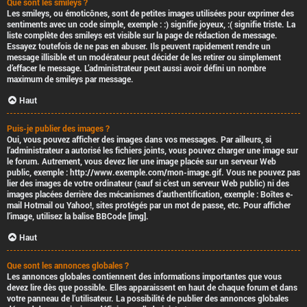
Que sont les smileys ?
Les smileys, ou émoticônes, sont de petites images utilisées pour exprimer des
sentiments avec un code simple, exemple : :) signifie joyeux, :( signifie triste. La
liste complète des smileys est visible sur la page de rédaction de message.
Essayez toutefois de ne pas en abuser. Ils peuvent rapidement rendre un
message illisible et un modérateur peut décider de les retirer ou simplement
d’effacer le message. L’administrateur peut aussi avoir défini un nombre
maximum de smileys par message.
Haut
Puis-je publier des images ?
Oui, vous pouvez afficher des images dans vos messages. Par ailleurs, si
l’administrateur a autorisé les fichiers joints, vous pouvez charger une image sur
le forum. Autrement, vous devez lier une image placée sur un serveur Web
public, exemple : http://www.exemple.com/mon-image.gif. Vous ne pouvez pas
lier des images de votre ordinateur (sauf si c’est un serveur Web public) ni des
images placées derrière des mécanismes d’authentification, exemple : Boîtes e-
mail Hotmail ou Yahoo!, sites protégés par un mot de passe, etc. Pour afficher
l’image, utilisez la balise BBCode [img].
Haut
Que sont les annonces globales ?
Les annonces globales contiennent des informations importantes que vous
devez lire dès que possible. Elles apparaissent en haut de chaque forum et dans
votre panneau de l’utilisateur. La possibilité de publier des annonces globales