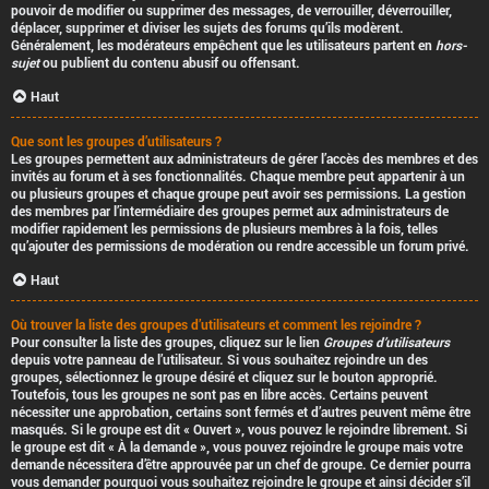
pouvoir de modifier ou supprimer des messages, de verrouiller, déverrouiller,
déplacer, supprimer et diviser les sujets des forums qu’ils modèrent.
Généralement, les modérateurs empêchent que les utilisateurs partent en
hors-
sujet
ou publient du contenu abusif ou offensant.
Haut
Que sont les groupes d’utilisateurs ?
Les groupes permettent aux administrateurs de gérer l’accès des membres et des
invités au forum et à ses fonctionnalités. Chaque membre peut appartenir à un
ou plusieurs groupes et chaque groupe peut avoir ses permissions. La gestion
des membres par l’intermédiaire des groupes permet aux administrateurs de
modifier rapidement les permissions de plusieurs membres à la fois, telles
qu’ajouter des permissions de modération ou rendre accessible un forum privé.
Haut
Où trouver la liste des groupes d’utilisateurs et comment les rejoindre ?
Pour consulter la liste des groupes, cliquez sur le lien
Groupes d’utilisateurs
depuis votre panneau de l’utilisateur. Si vous souhaitez rejoindre un des
groupes, sélectionnez le groupe désiré et cliquez sur le bouton approprié.
Toutefois, tous les groupes ne sont pas en libre accès. Certains peuvent
nécessiter une approbation, certains sont fermés et d’autres peuvent même être
masqués. Si le groupe est dit « Ouvert », vous pouvez le rejoindre librement. Si
le groupe est dit « À la demande », vous pouvez rejoindre le groupe mais votre
demande nécessitera d’être approuvée par un chef de groupe. Ce dernier pourra
vous demander pourquoi vous souhaitez rejoindre le groupe et ainsi décider s’il