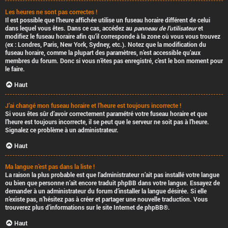
Les heures ne sont pas correctes !
Il est possible que l’heure affichée utilise un fuseau horaire différent de celui
dans lequel vous êtes. Dans ce cas, accédez au
panneau de l’utilisateur
et
modifiez le fuseau horaire afin qu’il corresponde à la zone où vous vous trouvez
(ex : Londres, Paris, New York, Sydney, etc.). Notez que la modification du
fuseau horaire, comme la plupart des paramètres, n’est accessible qu’aux
membres du forum. Donc si vous n’êtes pas enregistré, c’est le bon moment pour
le faire.
Haut
J’ai changé mon fuseau horaire et l’heure est toujours incorrecte !
Si vous êtes sûr d’avoir correctement paramétré votre fuseau horaire et que
l’heure est toujours incorrecte, il se peut que le serveur ne soit pas à l’heure.
Signalez ce problème à un administrateur.
Haut
Ma langue n’est pas dans la liste !
La raison la plus probable est que l’administrateur n’ait pas installé votre langue
ou bien que personne n’ait encore traduit phpBB dans votre langue. Essayez de
demander à un administrateur du forum d’installer la langue désirée. Si elle
n’existe pas, n’hésitez pas à créer et partager une nouvelle traduction. Vous
trouverez plus d’informations sur le site Internet de
phpBB
®.
Haut