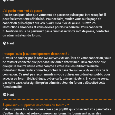
Haut
J’ai perdu mon mot de passe !
Pas de panique ! Bien que votre mot de passe ne puisse pas être récupéré, il
peut facilement être réinitialisé. Pour ce faire, rendez vous sur la page de
connexion puis cliquez sur
J’ai oublié mon mot de passe
. Suivez les
instructions énoncées et vous devriez pouvoir à nouveau vous connecter.
Si toutefois vous ne parveniez pas à réinitialiser votre mot de passe, contactez
un administrateur du forum.
Haut
Pourquoi suis-je automatiquement déconnecté ?
Si vous ne cochez pas la case
Se souvenir de moi
lors de votre connexion, vous
ne resterez connecté que pendant une durée déterminée. Cela empêche que
quelqu’un d’autre utilise votre compte à votre insu en utilisant le même
ordinateur. Pour rester connecté, cochez la case
Se souvenir de moi
lors de la
connexion. Ce n’est pas recommandé si vous utilisez un ordinateur public pour
accéder au forum (bibliothèque, cyber-café, université, etc.). Si vous ne voyez
pas cette case, cela signifie qu’un administrateur du forum a désactivé cette
fonctionnalité.
Haut
À quoi sert « Supprimer les cookies du forum » ?
Cela supprime tous les cookies créés par phpBB qui conservent vos paramètres
d’authentification et votre connexion au forum. Ils fournissent aussi des