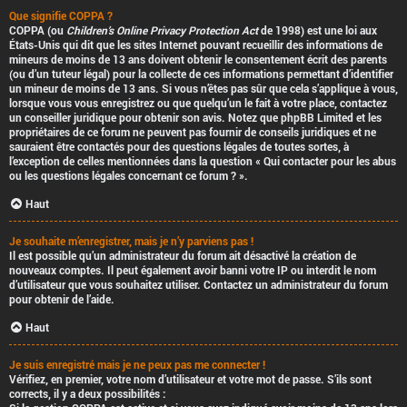
Que signifie COPPA ?
COPPA (ou
Children’s Online Privacy Protection Act
de 1998) est une loi aux
États-Unis qui dit que les sites Internet pouvant recueillir des informations de
mineurs de moins de 13 ans doivent obtenir le consentement écrit des parents
(ou d’un tuteur légal) pour la collecte de ces informations permettant d’identifier
un mineur de moins de 13 ans. Si vous n’êtes pas sûr que cela s’applique à vous,
lorsque vous vous enregistrez ou que quelqu’un le fait à votre place, contactez
un conseiller juridique pour obtenir son avis. Notez que phpBB Limited et les
propriétaires de ce forum ne peuvent pas fournir de conseils juridiques et ne
sauraient être contactés pour des questions légales de toutes sortes, à
l’exception de celles mentionnées dans la question « Qui contacter pour les abus
ou les questions légales concernant ce forum ? ».
Haut
Je souhaite m’enregistrer, mais je n’y parviens pas !
Il est possible qu’un administrateur du forum ait désactivé la création de
nouveaux comptes. Il peut également avoir banni votre IP ou interdit le nom
d’utilisateur que vous souhaitez utiliser. Contactez un administrateur du forum
pour obtenir de l’aide.
Haut
Je suis enregistré mais je ne peux pas me connecter !
Vérifiez, en premier, votre nom d’utilisateur et votre mot de passe. S’ils sont
corrects, il y a deux possibilités :