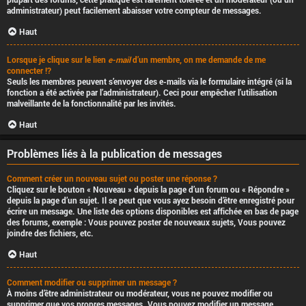
administrateur) peut facilement abaisser votre compteur de messages.
Haut
Lorsque je clique sur le lien
e-mail
d’un membre, on me demande de me
connecter !?
Seuls les membres peuvent s’envoyer des e-mails via le formulaire intégré (si la
fonction a été activée par l’administrateur). Ceci pour empêcher l’utilisation
malveillante de la fonctionnalité par les invités.
Haut
Problèmes liés à la publication de messages
Comment créer un nouveau sujet ou poster une réponse ?
Cliquez sur le bouton « Nouveau » depuis la page d’un forum ou « Répondre »
depuis la page d’un sujet. Il se peut que vous ayez besoin d’être enregistré pour
écrire un message. Une liste des options disponibles est affichée en bas de page
des forums, exemple : Vous
pouvez
poster de nouveaux sujets, Vous
pouvez
joindre des fichiers, etc.
Haut
Comment modifier ou supprimer un message ?
À moins d’être administrateur ou modérateur, vous ne pouvez modifier ou
supprimer que vos propres messages. Vous pouvez modifier un message