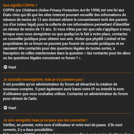
Que signifie COPPA ?
COPPA (ou
Children’s Online Privacy Protection Act
de 1998) est une loi aux
États-Unis qui dit que les sites Internet pouvant recueillir des informations de
mineurs de moins de 13 ans doivent obtenir le consentement écrit des parents
(ou d’un tuteur légal) pour la collecte de ces informations permettant d’identifier
un mineur de moins de 13 ans. Si vous n’êtes pas sûr que cela s’applique à vous,
lorsque vous vous enregistrez ou que quelqu’un le fait à votre place, contactez
un conseiller juridique pour obtenir son avis. Notez que phpBB Limited et les
propriétaires de ce forum ne peuvent pas fournir de conseils juridiques et ne
sauraient être contactés pour des questions légales de toutes sortes, à
l’exception de celles mentionnées dans la question « Qui contacter pour les abus
ou les questions légales concernant ce forum ? ».
Haut
Je souhaite m’enregistrer, mais je n’y parviens pas !
Il est possible qu’un administrateur du forum ait désactivé la création de
nouveaux comptes. Il peut également avoir banni votre IP ou interdit le nom
d’utilisateur que vous souhaitez utiliser. Contactez un administrateur du forum
pour obtenir de l’aide.
Haut
Je suis enregistré mais je ne peux pas me connecter !
Vérifiez, en premier, votre nom d’utilisateur et votre mot de passe. S’ils sont
corrects, il y a deux possibilités :