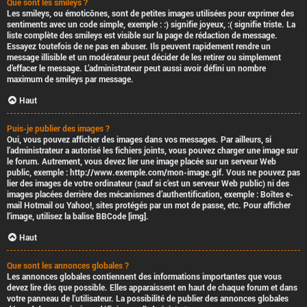
Que sont les smileys ?
Les smileys, ou émoticônes, sont de petites images utilisées pour exprimer des
sentiments avec un code simple, exemple : :) signifie joyeux, :( signifie triste. La
liste complète des smileys est visible sur la page de rédaction de message.
Essayez toutefois de ne pas en abuser. Ils peuvent rapidement rendre un
message illisible et un modérateur peut décider de les retirer ou simplement
d’effacer le message. L’administrateur peut aussi avoir défini un nombre
maximum de smileys par message.
Haut
Puis-je publier des images ?
Oui, vous pouvez afficher des images dans vos messages. Par ailleurs, si
l’administrateur a autorisé les fichiers joints, vous pouvez charger une image sur
le forum. Autrement, vous devez lier une image placée sur un serveur Web
public, exemple : http://www.exemple.com/mon-image.gif. Vous ne pouvez pas
lier des images de votre ordinateur (sauf si c’est un serveur Web public) ni des
images placées derrière des mécanismes d’authentification, exemple : Boîtes e-
mail Hotmail ou Yahoo!, sites protégés par un mot de passe, etc. Pour afficher
l’image, utilisez la balise BBCode [img].
Haut
Que sont les annonces globales ?
Les annonces globales contiennent des informations importantes que vous
devez lire dès que possible. Elles apparaissent en haut de chaque forum et dans
votre panneau de l’utilisateur. La possibilité de publier des annonces globales