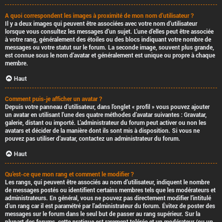
A quoi correspondent les images à proximité de mon nom d’utilisateur ?
Il y a deux images qui peuvent être associées avec votre nom d’utilisateur
lorsque vous consultez les messages d’un sujet. L’une d’elles peut être associée
à votre rang, généralement des étoiles ou des blocs indiquant votre nombre de
messages ou votre statut sur le forum. La seconde image, souvent plus grande,
est connue sous le nom d’avatar et généralement est unique ou propre à chaque
membre.
Haut
Comment puis-je afficher un avatar ?
Depuis votre panneau d’utilisateur, dans l’onglet « profil » vous pouvez ajouter
un avatar en utilisant l’une des quatre méthodes d’avatar suivantes : Gravatar,
galerie, distant ou importé. L’administrateur du forum peut activer ou non les
avatars et décider de la manière dont ils sont mis à disposition. Si vous ne
pouvez pas utiliser d’avatar, contactez un administrateur du forum.
Haut
Qu’est-ce que mon rang et comment le modifier ?
Les rangs, qui peuvent être associés au nom d’utilisateur, indiquent le nombre
de messages postés ou identifient certains membres tels que les modérateurs et
administrateurs. En général, vous ne pouvez pas directement modifier l’intitulé
d’un rang car il est paramétré par l’administrateur du forum. Évitez de poster des
messages sur le forum dans le seul but de passer au rang supérieur. Sur la
plupart des forums, cette pratique est rarement tolérée et un modérateur (ou un