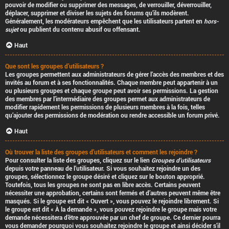
pouvoir de modifier ou supprimer des messages, de verrouiller, déverrouiller,
déplacer, supprimer et diviser les sujets des forums qu’ils modèrent.
Généralement, les modérateurs empêchent que les utilisateurs partent en
hors-
sujet
ou publient du contenu abusif ou offensant.
Haut
Que sont les groupes d’utilisateurs ?
Les groupes permettent aux administrateurs de gérer l’accès des membres et des
invités au forum et à ses fonctionnalités. Chaque membre peut appartenir à un
ou plusieurs groupes et chaque groupe peut avoir ses permissions. La gestion
des membres par l’intermédiaire des groupes permet aux administrateurs de
modifier rapidement les permissions de plusieurs membres à la fois, telles
qu’ajouter des permissions de modération ou rendre accessible un forum privé.
Haut
Où trouver la liste des groupes d’utilisateurs et comment les rejoindre ?
Pour consulter la liste des groupes, cliquez sur le lien
Groupes d’utilisateurs
depuis votre panneau de l’utilisateur. Si vous souhaitez rejoindre un des
groupes, sélectionnez le groupe désiré et cliquez sur le bouton approprié.
Toutefois, tous les groupes ne sont pas en libre accès. Certains peuvent
nécessiter une approbation, certains sont fermés et d’autres peuvent même être
masqués. Si le groupe est dit « Ouvert », vous pouvez le rejoindre librement. Si
le groupe est dit « À la demande », vous pouvez rejoindre le groupe mais votre
demande nécessitera d’être approuvée par un chef de groupe. Ce dernier pourra
vous demander pourquoi vous souhaitez rejoindre le groupe et ainsi décider s’il