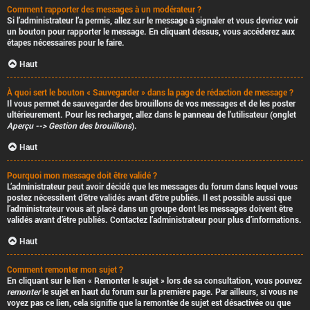
Comment rapporter des messages à un modérateur ?
Si l’administrateur l’a permis, allez sur le message à signaler et vous devriez voir
un bouton pour rapporter le message. En cliquant dessus, vous accéderez aux
étapes nécessaires pour le faire.
Haut
À quoi sert le bouton « Sauvegarder » dans la page de rédaction de message ?
Il vous permet de sauvegarder des brouillons de vos messages et de les poster
ultérieurement. Pour les recharger, allez dans le panneau de l’utilisateur (onglet
Aperçu --> Gestion des brouillons
).
Haut
Pourquoi mon message doit être validé ?
L’administrateur peut avoir décidé que les messages du forum dans lequel vous
postez nécessitent d’être validés avant d’être publiés. Il est possible aussi que
l’administrateur vous ait placé dans un groupe dont les messages doivent être
validés avant d’être publiés. Contactez l’administrateur pour plus d’informations.
Haut
Comment remonter mon sujet ?
En cliquant sur le lien « Remonter le sujet » lors de sa consultation, vous pouvez
remonter
le sujet en haut du forum sur la première page. Par ailleurs, si vous ne
voyez pas ce lien, cela signifie que la remontée de sujet est désactivée ou que