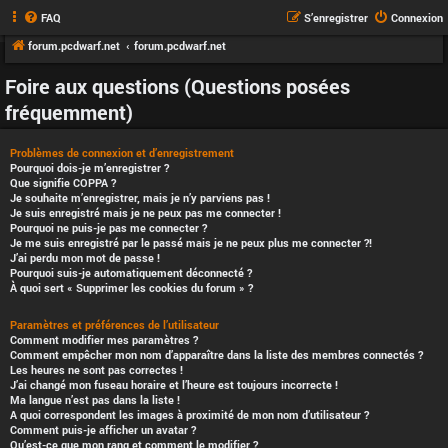
FAQ
S’enregistrer
Connexion
forum.pcdwarf.net
forum.pcdwarf.net
Foire aux questions (Questions posées
fréquemment)
Problèmes de connexion et d’enregistrement
Pourquoi dois-je m’enregistrer ?
Que signifie COPPA ?
Je souhaite m’enregistrer, mais je n’y parviens pas !
Je suis enregistré mais je ne peux pas me connecter !
Pourquoi ne puis-je pas me connecter ?
Je me suis enregistré par le passé mais je ne peux plus me connecter ?!
J’ai perdu mon mot de passe !
Pourquoi suis-je automatiquement déconnecté ?
À quoi sert « Supprimer les cookies du forum » ?
Paramètres et préférences de l’utilisateur
Comment modifier mes paramètres ?
Comment empêcher mon nom d’apparaître dans la liste des membres connectés ?
Les heures ne sont pas correctes !
J’ai changé mon fuseau horaire et l’heure est toujours incorrecte !
Ma langue n’est pas dans la liste !
A quoi correspondent les images à proximité de mon nom d’utilisateur ?
Comment puis-je afficher un avatar ?
Qu’est-ce que mon rang et comment le modifier ?