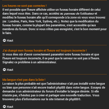
Les heures ne sont pas correctes !
Il est possible que l’heure affichée utilise un fuseau horaire différent de celui
dans lequel vous êtes. Dans ce cas, accédez au
panneau de l’utilisateur
et
modifiez le fuseau horaire afin qu’il corresponde à la zone où vous vous trouvez
(ex : Londres, Paris, New York, Sydney, etc.). Notez que la modification du
fuseau horaire, comme la plupart des paramètres, n’est accessible qu’aux
membres du forum. Donc si vous n’êtes pas enregistré, c’est le bon moment pour
le faire.
Haut
J’ai changé mon fuseau horaire et l’heure est toujours incorrecte !
Si vous êtes sûr d’avoir correctement paramétré votre fuseau horaire et que
l’heure est toujours incorrecte, il se peut que le serveur ne soit pas à l’heure.
Signalez ce problème à un administrateur.
Haut
Ma langue n’est pas dans la liste !
La raison la plus probable est que l’administrateur n’ait pas installé votre langue
ou bien que personne n’ait encore traduit phpBB dans votre langue. Essayez de
demander à un administrateur du forum d’installer la langue désirée. Si elle
n’existe pas, n’hésitez pas à créer et partager une nouvelle traduction. Vous
trouverez plus d’informations sur le site Internet de
phpBB
®.
Haut