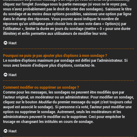
cliquez sur l’onglet
Sondage
sous la partie message (si vous ne le voyez pas,
vous n’avez probablement pas le droit de créer des sondages). Saisissez le titre
du sondage et au moins deux options possibles, saisissez une option par ligne
dans le champ des réponses. Vous pouvez aussi indiquer le nombre de
réponses qu’un utilisateur peut choisir lors de son vote dans « Option(s) par
l’utilisateur », limiter la durée en jours du sondage (mettre « 0 » pour une durée
illimitée) et enfin permettre aux utilisateurs de modifier leur vote.
Haut
Pourquoi ne puis-je pas ajouter plus d’options à mon sondage ?
Le nombre d’options maximum par sondage est défini par l’administrateur. Si
vous avez besoin d’indiquer plus d’options, contactez-le.
Haut
Comment modifier ou supprimer un sondage ?
Comme pour les messages, les sondages ne peuvent être modifiés que par
l’auteur original, un modérateur ou un administrateur. Pour modifier un sondage,
cliquez sur le bouton
Modifier
du premier message du sujet (c’est toujours celui
auquel est associé le sondage). Si personne n’a voté, l’auteur peut modifier une
option ou supprimer le sondage. Autrement, seuls les modérateurs et les
administrateurs peuvent le modifier ou le supprimer. Ceci pour empêcher le
trucage en changeant les intitulés en cours de sondage.
Haut