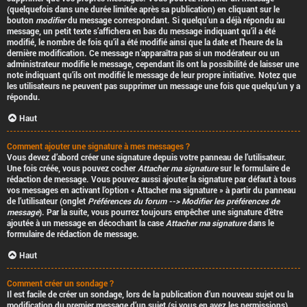
(quelquefois dans une durée limitée après sa publication) en cliquant sur le
bouton
modifier
du message correspondant. Si quelqu’un a déjà répondu au
message, un petit texte s’affichera en bas du message indiquant qu’il a été
modifié, le nombre de fois qu’il a été modifié ainsi que la date et l’heure de la
dernière modification. Ce message n’apparaîtra pas si un modérateur ou un
administrateur modifie le message, cependant ils ont la possibilité de laisser une
note indiquant qu’ils ont modifié le message de leur propre initiative. Notez que
les utilisateurs ne peuvent pas supprimer un message une fois que quelqu’un y a
répondu.
Haut
Comment ajouter une signature à mes messages ?
Vous devez d’abord créer une signature depuis votre panneau de l’utilisateur.
Une fois créée, vous pouvez cocher
Attacher ma signature
sur le formulaire de
rédaction de message. Vous pouvez aussi ajouter la signature par défaut à tous
vos messages en activant l’option « Attacher ma signature » à partir du panneau
de l’utilisateur (onglet
Préférences du forum --> Modifier les préférences de
message
). Par la suite, vous pourrez toujours empêcher une signature d’être
ajoutée à un message en décochant la case
Attacher ma signature
dans le
formulaire de rédaction de message.
Haut
Comment créer un sondage ?
Il est facile de créer un sondage, lors de la publication d’un nouveau sujet ou la
modification du premier message d’un sujet (si vous en avez les permissions),