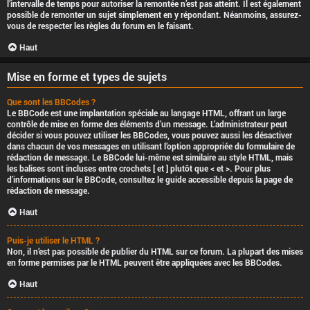
l’intervalle de temps pour autoriser la remontée n’est pas atteint. Il est également
possible de remonter un sujet simplement en y répondant. Néanmoins, assurez-
vous de respecter les règles du forum en le faisant.
Haut
Mise en forme et types de sujets
Que sont les BBCodes ?
Le BBCode est une implantation spéciale au langage HTML, offrant un large
contrôle de mise en forme des éléments d’un message. L’administrateur peut
décider si vous pouvez utiliser les BBCodes, vous pouvez aussi les désactiver
dans chacun de vos messages en utilisant l’option appropriée du formulaire de
rédaction de message. Le BBCode lui-même est similaire au style HTML, mais
les balises sont incluses entre crochets [ et ] plutôt que < et >. Pour plus
d’informations sur le BBCode, consultez le guide accessible depuis la page de
rédaction de message.
Haut
Puis-je utiliser le HTML ?
Non, il n’est pas possible de publier du HTML sur ce forum. La plupart des mises
en forme permises par le HTML peuvent être appliquées avec les BBCodes.
Haut