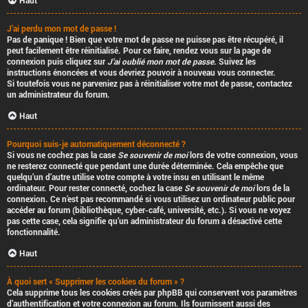
Haut
J’ai perdu mon mot de passe !
Pas de panique ! Bien que votre mot de passe ne puisse pas être récupéré, il
peut facilement être réinitialisé. Pour ce faire, rendez vous sur la page de
connexion puis cliquez sur
J’ai oublié mon mot de passe
. Suivez les
instructions énoncées et vous devriez pouvoir à nouveau vous connecter.
Si toutefois vous ne parveniez pas à réinitialiser votre mot de passe, contactez
un administrateur du forum.
Haut
Pourquoi suis-je automatiquement déconnecté ?
Si vous ne cochez pas la case
Se souvenir de moi
lors de votre connexion, vous
ne resterez connecté que pendant une durée déterminée. Cela empêche que
quelqu’un d’autre utilise votre compte à votre insu en utilisant le même
ordinateur. Pour rester connecté, cochez la case
Se souvenir de moi
lors de la
connexion. Ce n’est pas recommandé si vous utilisez un ordinateur public pour
accéder au forum (bibliothèque, cyber-café, université, etc.). Si vous ne voyez
pas cette case, cela signifie qu’un administrateur du forum a désactivé cette
fonctionnalité.
Haut
À quoi sert « Supprimer les cookies du forum » ?
Cela supprime tous les cookies créés par phpBB qui conservent vos paramètres
d’authentification et votre connexion au forum. Ils fournissent aussi des