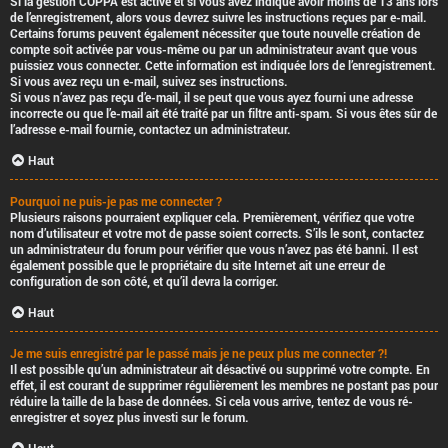
Si la gestion COPPA est active et si vous avez indiqué avoir moins de 13 ans lors
de l’enregistrement, alors vous devrez suivre les instructions reçues par e-mail.
Certains forums peuvent également nécessiter que toute nouvelle création de
compte soit activée par vous-même ou par un administrateur avant que vous
puissiez vous connecter. Cette information est indiquée lors de l’enregistrement.
Si vous avez reçu un e-mail, suivez ses instructions.
Si vous n’avez pas reçu d’e-mail, il se peut que vous ayez fourni une adresse
incorrecte ou que l’e-mail ait été traité par un filtre anti-spam. Si vous êtes sûr de
l’adresse e-mail fournie, contactez un administrateur.
Haut
Pourquoi ne puis-je pas me connecter ?
Plusieurs raisons pourraient expliquer cela. Premièrement, vérifiez que votre
nom d’utilisateur et votre mot de passe soient corrects. S’ils le sont, contactez
un administrateur du forum pour vérifier que vous n’avez pas été banni. Il est
également possible que le propriétaire du site Internet ait une erreur de
configuration de son côté, et qu’il devra la corriger.
Haut
Je me suis enregistré par le passé mais je ne peux plus me connecter ?!
Il est possible qu’un administrateur ait désactivé ou supprimé votre compte. En
effet, il est courant de supprimer régulièrement les membres ne postant pas pour
réduire la taille de la base de données. Si cela vous arrive, tentez de vous ré-
enregistrer et soyez plus investi sur le forum.