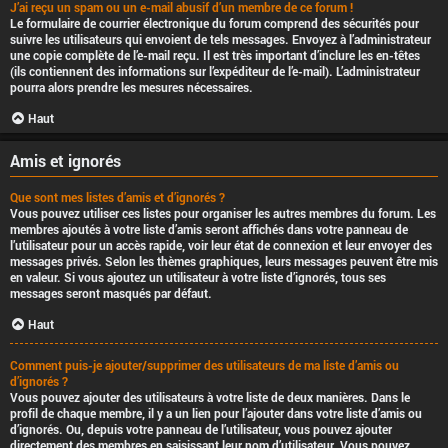
J’ai reçu un spam ou un e-mail abusif d’un membre de ce forum !
Le formulaire de courrier électronique du forum comprend des sécurités pour
suivre les utilisateurs qui envoient de tels messages. Envoyez à l’administrateur
une copie complète de l’e-mail reçu. Il est très important d’inclure les en-têtes
(ils contiennent des informations sur l’expéditeur de l’e-mail). L’administrateur
pourra alors prendre les mesures nécessaires.
Haut
Amis et ignorés
Que sont mes listes d’amis et d’ignorés ?
Vous pouvez utiliser ces listes pour organiser les autres membres du forum. Les
membres ajoutés à votre liste d’amis seront affichés dans votre panneau de
l’utilisateur pour un accès rapide, voir leur état de connexion et leur envoyer des
messages privés. Selon les thèmes graphiques, leurs messages peuvent être mis
en valeur. Si vous ajoutez un utilisateur à votre liste d’ignorés, tous ses
messages seront masqués par défaut.
Haut
Comment puis-je ajouter/supprimer des utilisateurs de ma liste d’amis ou
d’ignorés ?
Vous pouvez ajouter des utilisateurs à votre liste de deux manières. Dans le
profil de chaque membre, il y a un lien pour l’ajouter dans votre liste d’amis ou
d’ignorés. Ou, depuis votre panneau de l’utilisateur, vous pouvez ajouter
directement des membres en saisissant leur nom d’utilisateur. Vous pouvez