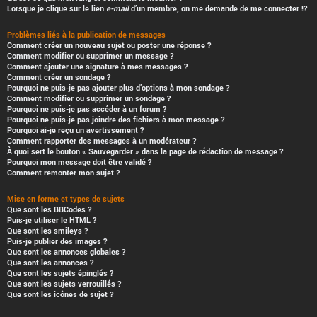
Lorsque je clique sur le lien
e-mail
d’un membre, on me demande de me connecter !?
Problèmes liés à la publication de messages
Comment créer un nouveau sujet ou poster une réponse ?
Comment modifier ou supprimer un message ?
Comment ajouter une signature à mes messages ?
Comment créer un sondage ?
Pourquoi ne puis-je pas ajouter plus d’options à mon sondage ?
Comment modifier ou supprimer un sondage ?
Pourquoi ne puis-je pas accéder à un forum ?
Pourquoi ne puis-je pas joindre des fichiers à mon message ?
Pourquoi ai-je reçu un avertissement ?
Comment rapporter des messages à un modérateur ?
À quoi sert le bouton « Sauvegarder » dans la page de rédaction de message ?
Pourquoi mon message doit être validé ?
Comment remonter mon sujet ?
Mise en forme et types de sujets
Que sont les BBCodes ?
Puis-je utiliser le HTML ?
Que sont les smileys ?
Puis-je publier des images ?
Que sont les annonces globales ?
Que sont les annonces ?
Que sont les sujets épinglés ?
Que sont les sujets verrouillés ?
Que sont les icônes de sujet ?