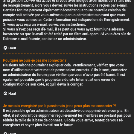
Si la gestion COPPA est active et si vous avez indiqué avoir moins de 13 ans lors
de l’enregistrement, alors vous devrez suivre les instructions reçues par e-mail.
Certains forums peuvent également nécessiter que toute nouvelle création de
compte soit activée par vous-même ou par un administrateur avant que vous
puissiez vous connecter. Cette information est indiquée lors de l’enregistrement.
Si vous avez reçu un e-mail, suivez ses instructions.
Si vous n’avez pas reçu d’e-mail, il se peut que vous ayez fourni une adresse
incorrecte ou que l’e-mail ait été traité par un filtre anti-spam. Si vous êtes sûr de
l’adresse e-mail fournie, contactez un administrateur.
Haut
Pourquoi ne puis-je pas me connecter ?
Plusieurs raisons pourraient expliquer cela. Premièrement, vérifiez que votre
nom d’utilisateur et votre mot de passe soient corrects. S’ils le sont, contactez
un administrateur du forum pour vérifier que vous n’avez pas été banni. Il est
également possible que le propriétaire du site Internet ait une erreur de
configuration de son côté, et qu’il devra la corriger.
Haut
Je me suis enregistré par le passé mais je ne peux plus me connecter ?!
Il est possible qu’un administrateur ait désactivé ou supprimé votre compte. En
effet, il est courant de supprimer régulièrement les membres ne postant pas pour
réduire la taille de la base de données. Si cela vous arrive, tentez de vous ré-
enregistrer et soyez plus investi sur le forum.