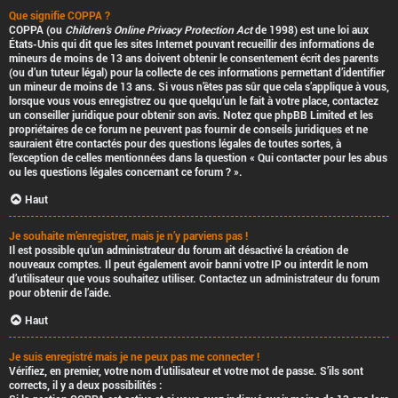
Que signifie COPPA ?
COPPA (ou
Children’s Online Privacy Protection Act
de 1998) est une loi aux
États-Unis qui dit que les sites Internet pouvant recueillir des informations de
mineurs de moins de 13 ans doivent obtenir le consentement écrit des parents
(ou d’un tuteur légal) pour la collecte de ces informations permettant d’identifier
un mineur de moins de 13 ans. Si vous n’êtes pas sûr que cela s’applique à vous,
lorsque vous vous enregistrez ou que quelqu’un le fait à votre place, contactez
un conseiller juridique pour obtenir son avis. Notez que phpBB Limited et les
propriétaires de ce forum ne peuvent pas fournir de conseils juridiques et ne
sauraient être contactés pour des questions légales de toutes sortes, à
l’exception de celles mentionnées dans la question « Qui contacter pour les abus
ou les questions légales concernant ce forum ? ».
Haut
Je souhaite m’enregistrer, mais je n’y parviens pas !
Il est possible qu’un administrateur du forum ait désactivé la création de
nouveaux comptes. Il peut également avoir banni votre IP ou interdit le nom
d’utilisateur que vous souhaitez utiliser. Contactez un administrateur du forum
pour obtenir de l’aide.
Haut
Je suis enregistré mais je ne peux pas me connecter !
Vérifiez, en premier, votre nom d’utilisateur et votre mot de passe. S’ils sont
corrects, il y a deux possibilités :