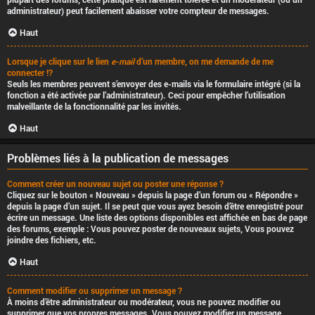
administrateur) peut facilement abaisser votre compteur de messages.
Haut
Lorsque je clique sur le lien
e-mail
d’un membre, on me demande de me
connecter !?
Seuls les membres peuvent s’envoyer des e-mails via le formulaire intégré (si la
fonction a été activée par l’administrateur). Ceci pour empêcher l’utilisation
malveillante de la fonctionnalité par les invités.
Haut
Problèmes liés à la publication de messages
Comment créer un nouveau sujet ou poster une réponse ?
Cliquez sur le bouton « Nouveau » depuis la page d’un forum ou « Répondre »
depuis la page d’un sujet. Il se peut que vous ayez besoin d’être enregistré pour
écrire un message. Une liste des options disponibles est affichée en bas de page
des forums, exemple : Vous
pouvez
poster de nouveaux sujets, Vous
pouvez
joindre des fichiers, etc.
Haut
Comment modifier ou supprimer un message ?
À moins d’être administrateur ou modérateur, vous ne pouvez modifier ou
supprimer que vos propres messages. Vous pouvez modifier un message