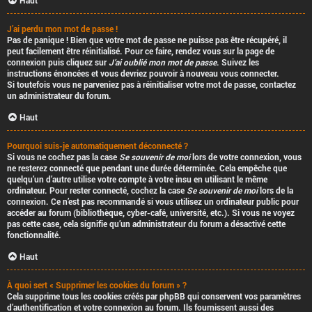
Haut
J’ai perdu mon mot de passe !
Pas de panique ! Bien que votre mot de passe ne puisse pas être récupéré, il
peut facilement être réinitialisé. Pour ce faire, rendez vous sur la page de
connexion puis cliquez sur
J’ai oublié mon mot de passe
. Suivez les
instructions énoncées et vous devriez pouvoir à nouveau vous connecter.
Si toutefois vous ne parveniez pas à réinitialiser votre mot de passe, contactez
un administrateur du forum.
Haut
Pourquoi suis-je automatiquement déconnecté ?
Si vous ne cochez pas la case
Se souvenir de moi
lors de votre connexion, vous
ne resterez connecté que pendant une durée déterminée. Cela empêche que
quelqu’un d’autre utilise votre compte à votre insu en utilisant le même
ordinateur. Pour rester connecté, cochez la case
Se souvenir de moi
lors de la
connexion. Ce n’est pas recommandé si vous utilisez un ordinateur public pour
accéder au forum (bibliothèque, cyber-café, université, etc.). Si vous ne voyez
pas cette case, cela signifie qu’un administrateur du forum a désactivé cette
fonctionnalité.
Haut
À quoi sert « Supprimer les cookies du forum » ?
Cela supprime tous les cookies créés par phpBB qui conservent vos paramètres
d’authentification et votre connexion au forum. Ils fournissent aussi des