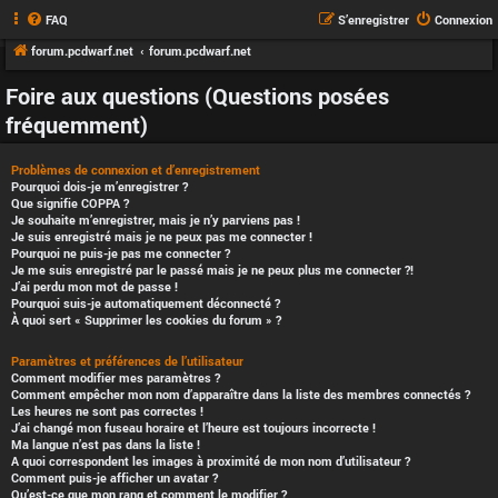
FAQ
S’enregistrer
Connexion
forum.pcdwarf.net
forum.pcdwarf.net
Foire aux questions (Questions posées
fréquemment)
Problèmes de connexion et d’enregistrement
Pourquoi dois-je m’enregistrer ?
Que signifie COPPA ?
Je souhaite m’enregistrer, mais je n’y parviens pas !
Je suis enregistré mais je ne peux pas me connecter !
Pourquoi ne puis-je pas me connecter ?
Je me suis enregistré par le passé mais je ne peux plus me connecter ?!
J’ai perdu mon mot de passe !
Pourquoi suis-je automatiquement déconnecté ?
À quoi sert « Supprimer les cookies du forum » ?
Paramètres et préférences de l’utilisateur
Comment modifier mes paramètres ?
Comment empêcher mon nom d’apparaître dans la liste des membres connectés ?
Les heures ne sont pas correctes !
J’ai changé mon fuseau horaire et l’heure est toujours incorrecte !
Ma langue n’est pas dans la liste !
A quoi correspondent les images à proximité de mon nom d’utilisateur ?
Comment puis-je afficher un avatar ?
Qu’est-ce que mon rang et comment le modifier ?