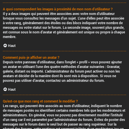
A quoi correspondent les images à proximité de mon nom d’utilisateur ?
Il y a deux images qui peuvent être associées avec votre nom d’utilisateur
lorsque vous consultez les messages d’un sujet. L’une d’elles peut être associée
à votre rang, généralement des étoiles ou des blocs indiquant votre nombre de
messages ou votre statut sur le forum. La seconde image, souvent plus grande,
est connue sous le nom d’avatar et généralement est unique ou propre à chaque
membre.
Haut
Comment puis-je afficher un avatar ?
Depuis votre panneau d’utilisateur, dans l’onglet « profil » vous pouvez ajouter
un avatar en utilisant l’une des quatre méthodes d’avatar suivantes : Gravatar,
galerie, distant ou importé. L’administrateur du forum peut activer ou non les
avatars et décider de la manière dont ils sont mis à disposition. Si vous ne
pouvez pas utiliser d’avatar, contactez un administrateur du forum.
Haut
Qu’est-ce que mon rang et comment le modifier ?
Les rangs, qui peuvent être associés au nom d’utilisateur, indiquent le nombre
de messages postés ou identifient certains membres tels que les modérateurs et
administrateurs. En général, vous ne pouvez pas directement modifier l’intitulé
d’un rang car il est paramétré par l’administrateur du forum. Évitez de poster des
messages sur le forum dans le seul but de passer au rang supérieur. Sur la
plupart des forums, cette pratique est rarement tolérée et un modérateur (ou un