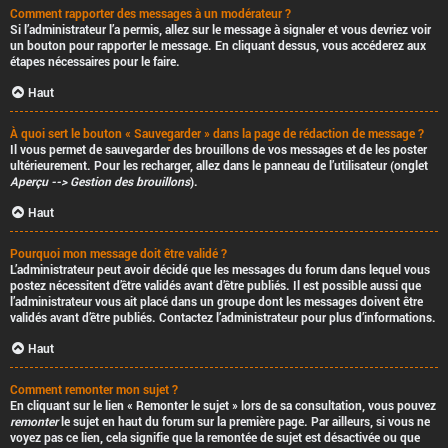
Comment rapporter des messages à un modérateur ?
Si l’administrateur l’a permis, allez sur le message à signaler et vous devriez voir
un bouton pour rapporter le message. En cliquant dessus, vous accéderez aux
étapes nécessaires pour le faire.
Haut
À quoi sert le bouton « Sauvegarder » dans la page de rédaction de message ?
Il vous permet de sauvegarder des brouillons de vos messages et de les poster
ultérieurement. Pour les recharger, allez dans le panneau de l’utilisateur (onglet
Aperçu --> Gestion des brouillons
).
Haut
Pourquoi mon message doit être validé ?
L’administrateur peut avoir décidé que les messages du forum dans lequel vous
postez nécessitent d’être validés avant d’être publiés. Il est possible aussi que
l’administrateur vous ait placé dans un groupe dont les messages doivent être
validés avant d’être publiés. Contactez l’administrateur pour plus d’informations.
Haut
Comment remonter mon sujet ?
En cliquant sur le lien « Remonter le sujet » lors de sa consultation, vous pouvez
remonter
le sujet en haut du forum sur la première page. Par ailleurs, si vous ne
voyez pas ce lien, cela signifie que la remontée de sujet est désactivée ou que