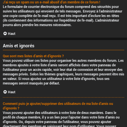
J’ai reçu un spam ou un e-mail abusif d’un membre de ce forum !
Le formulaire de courrier électronique du forum comprend des sécurités pour
suivre les utilisateurs qui envoient de tels messages. Envoyez à l’administrateur
une copie complète de l’e-mail reçu. Il est très important d’inclure les en-têtes
(ils contiennent des informations sur l’expéditeur de l’e-mail). L’administrateur
pourra alors prendre les mesures nécessaires.
Haut
Amis et ignorés
Que sont mes listes d’amis et d’ignorés ?
Vous pouvez utiliser ces listes pour organiser les autres membres du forum. Les
membres ajoutés à votre liste d’amis seront affichés dans votre panneau de
l’utilisateur pour un accès rapide, voir leur état de connexion et leur envoyer des
messages privés. Selon les thèmes graphiques, leurs messages peuvent être mis
en valeur. Si vous ajoutez un utilisateur à votre liste d’ignorés, tous ses
messages seront masqués par défaut.
Haut
Comment puis-je ajouter/supprimer des utilisateurs de ma liste d’amis ou
d’ignorés ?
Vous pouvez ajouter des utilisateurs à votre liste de deux manières. Dans le
profil de chaque membre, il y a un lien pour l’ajouter dans votre liste d’amis ou
d’ignorés. Ou, depuis votre panneau de l’utilisateur, vous pouvez ajouter
directement des membres en saisissant leur nom d’utilisateur. Vous pouvez