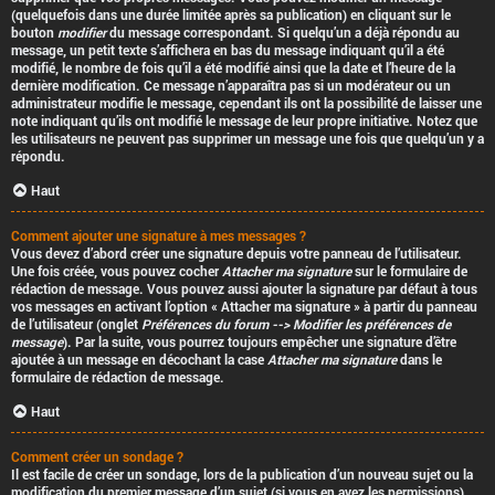
(quelquefois dans une durée limitée après sa publication) en cliquant sur le
bouton
modifier
du message correspondant. Si quelqu’un a déjà répondu au
message, un petit texte s’affichera en bas du message indiquant qu’il a été
modifié, le nombre de fois qu’il a été modifié ainsi que la date et l’heure de la
dernière modification. Ce message n’apparaîtra pas si un modérateur ou un
administrateur modifie le message, cependant ils ont la possibilité de laisser une
note indiquant qu’ils ont modifié le message de leur propre initiative. Notez que
les utilisateurs ne peuvent pas supprimer un message une fois que quelqu’un y a
répondu.
Haut
Comment ajouter une signature à mes messages ?
Vous devez d’abord créer une signature depuis votre panneau de l’utilisateur.
Une fois créée, vous pouvez cocher
Attacher ma signature
sur le formulaire de
rédaction de message. Vous pouvez aussi ajouter la signature par défaut à tous
vos messages en activant l’option « Attacher ma signature » à partir du panneau
de l’utilisateur (onglet
Préférences du forum --> Modifier les préférences de
message
). Par la suite, vous pourrez toujours empêcher une signature d’être
ajoutée à un message en décochant la case
Attacher ma signature
dans le
formulaire de rédaction de message.
Haut
Comment créer un sondage ?
Il est facile de créer un sondage, lors de la publication d’un nouveau sujet ou la
modification du premier message d’un sujet (si vous en avez les permissions),