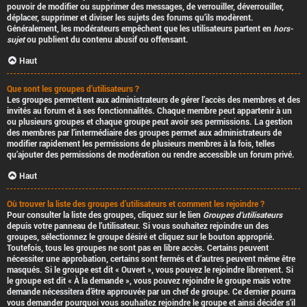
pouvoir de modifier ou supprimer des messages, de verrouiller, déverrouiller,
déplacer, supprimer et diviser les sujets des forums qu’ils modèrent.
Généralement, les modérateurs empêchent que les utilisateurs partent en
hors-
sujet
ou publient du contenu abusif ou offensant.
Haut
Que sont les groupes d’utilisateurs ?
Les groupes permettent aux administrateurs de gérer l’accès des membres et des
invités au forum et à ses fonctionnalités. Chaque membre peut appartenir à un
ou plusieurs groupes et chaque groupe peut avoir ses permissions. La gestion
des membres par l’intermédiaire des groupes permet aux administrateurs de
modifier rapidement les permissions de plusieurs membres à la fois, telles
qu’ajouter des permissions de modération ou rendre accessible un forum privé.
Haut
Où trouver la liste des groupes d’utilisateurs et comment les rejoindre ?
Pour consulter la liste des groupes, cliquez sur le lien
Groupes d’utilisateurs
depuis votre panneau de l’utilisateur. Si vous souhaitez rejoindre un des
groupes, sélectionnez le groupe désiré et cliquez sur le bouton approprié.
Toutefois, tous les groupes ne sont pas en libre accès. Certains peuvent
nécessiter une approbation, certains sont fermés et d’autres peuvent même être
masqués. Si le groupe est dit « Ouvert », vous pouvez le rejoindre librement. Si
le groupe est dit « À la demande », vous pouvez rejoindre le groupe mais votre
demande nécessitera d’être approuvée par un chef de groupe. Ce dernier pourra
vous demander pourquoi vous souhaitez rejoindre le groupe et ainsi décider s’il