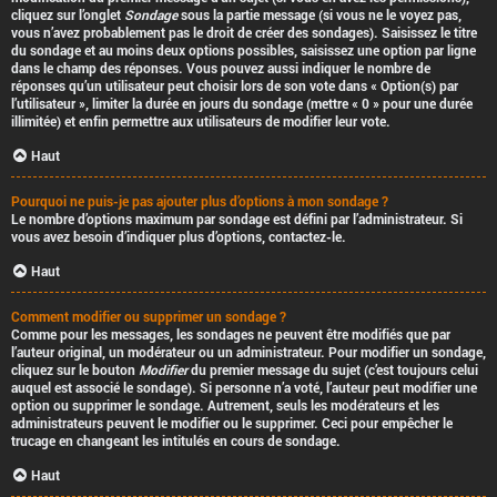
cliquez sur l’onglet
Sondage
sous la partie message (si vous ne le voyez pas,
vous n’avez probablement pas le droit de créer des sondages). Saisissez le titre
du sondage et au moins deux options possibles, saisissez une option par ligne
dans le champ des réponses. Vous pouvez aussi indiquer le nombre de
réponses qu’un utilisateur peut choisir lors de son vote dans « Option(s) par
l’utilisateur », limiter la durée en jours du sondage (mettre « 0 » pour une durée
illimitée) et enfin permettre aux utilisateurs de modifier leur vote.
Haut
Pourquoi ne puis-je pas ajouter plus d’options à mon sondage ?
Le nombre d’options maximum par sondage est défini par l’administrateur. Si
vous avez besoin d’indiquer plus d’options, contactez-le.
Haut
Comment modifier ou supprimer un sondage ?
Comme pour les messages, les sondages ne peuvent être modifiés que par
l’auteur original, un modérateur ou un administrateur. Pour modifier un sondage,
cliquez sur le bouton
Modifier
du premier message du sujet (c’est toujours celui
auquel est associé le sondage). Si personne n’a voté, l’auteur peut modifier une
option ou supprimer le sondage. Autrement, seuls les modérateurs et les
administrateurs peuvent le modifier ou le supprimer. Ceci pour empêcher le
trucage en changeant les intitulés en cours de sondage.
Haut