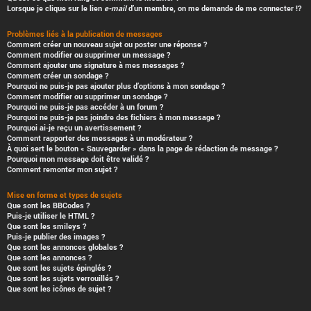
Lorsque je clique sur le lien
e-mail
d’un membre, on me demande de me connecter !?
Problèmes liés à la publication de messages
Comment créer un nouveau sujet ou poster une réponse ?
Comment modifier ou supprimer un message ?
Comment ajouter une signature à mes messages ?
Comment créer un sondage ?
Pourquoi ne puis-je pas ajouter plus d’options à mon sondage ?
Comment modifier ou supprimer un sondage ?
Pourquoi ne puis-je pas accéder à un forum ?
Pourquoi ne puis-je pas joindre des fichiers à mon message ?
Pourquoi ai-je reçu un avertissement ?
Comment rapporter des messages à un modérateur ?
À quoi sert le bouton « Sauvegarder » dans la page de rédaction de message ?
Pourquoi mon message doit être validé ?
Comment remonter mon sujet ?
Mise en forme et types de sujets
Que sont les BBCodes ?
Puis-je utiliser le HTML ?
Que sont les smileys ?
Puis-je publier des images ?
Que sont les annonces globales ?
Que sont les annonces ?
Que sont les sujets épinglés ?
Que sont les sujets verrouillés ?
Que sont les icônes de sujet ?