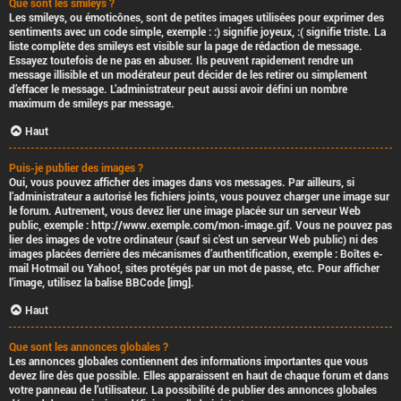
Que sont les smileys ?
Les smileys, ou émoticônes, sont de petites images utilisées pour exprimer des
sentiments avec un code simple, exemple : :) signifie joyeux, :( signifie triste. La
liste complète des smileys est visible sur la page de rédaction de message.
Essayez toutefois de ne pas en abuser. Ils peuvent rapidement rendre un
message illisible et un modérateur peut décider de les retirer ou simplement
d’effacer le message. L’administrateur peut aussi avoir défini un nombre
maximum de smileys par message.
Haut
Puis-je publier des images ?
Oui, vous pouvez afficher des images dans vos messages. Par ailleurs, si
l’administrateur a autorisé les fichiers joints, vous pouvez charger une image sur
le forum. Autrement, vous devez lier une image placée sur un serveur Web
public, exemple : http://www.exemple.com/mon-image.gif. Vous ne pouvez pas
lier des images de votre ordinateur (sauf si c’est un serveur Web public) ni des
images placées derrière des mécanismes d’authentification, exemple : Boîtes e-
mail Hotmail ou Yahoo!, sites protégés par un mot de passe, etc. Pour afficher
l’image, utilisez la balise BBCode [img].
Haut
Que sont les annonces globales ?
Les annonces globales contiennent des informations importantes que vous
devez lire dès que possible. Elles apparaissent en haut de chaque forum et dans
votre panneau de l’utilisateur. La possibilité de publier des annonces globales