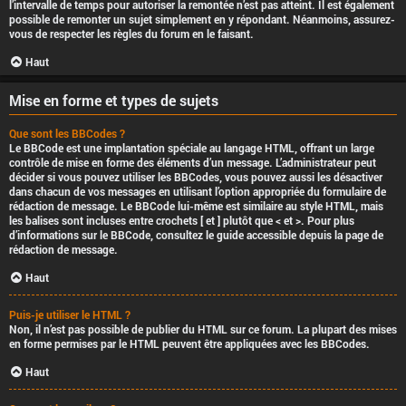
l’intervalle de temps pour autoriser la remontée n’est pas atteint. Il est également
possible de remonter un sujet simplement en y répondant. Néanmoins, assurez-
vous de respecter les règles du forum en le faisant.
Haut
Mise en forme et types de sujets
Que sont les BBCodes ?
Le BBCode est une implantation spéciale au langage HTML, offrant un large
contrôle de mise en forme des éléments d’un message. L’administrateur peut
décider si vous pouvez utiliser les BBCodes, vous pouvez aussi les désactiver
dans chacun de vos messages en utilisant l’option appropriée du formulaire de
rédaction de message. Le BBCode lui-même est similaire au style HTML, mais
les balises sont incluses entre crochets [ et ] plutôt que < et >. Pour plus
d’informations sur le BBCode, consultez le guide accessible depuis la page de
rédaction de message.
Haut
Puis-je utiliser le HTML ?
Non, il n’est pas possible de publier du HTML sur ce forum. La plupart des mises
en forme permises par le HTML peuvent être appliquées avec les BBCodes.
Haut