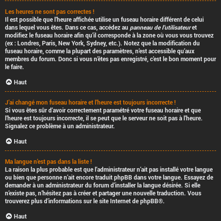
Les heures ne sont pas correctes !
Il est possible que l’heure affichée utilise un fuseau horaire différent de celui
dans lequel vous êtes. Dans ce cas, accédez au
panneau de l’utilisateur
et
modifiez le fuseau horaire afin qu’il corresponde à la zone où vous vous trouvez
(ex : Londres, Paris, New York, Sydney, etc.). Notez que la modification du
fuseau horaire, comme la plupart des paramètres, n’est accessible qu’aux
membres du forum. Donc si vous n’êtes pas enregistré, c’est le bon moment pour
le faire.
Haut
J’ai changé mon fuseau horaire et l’heure est toujours incorrecte !
Si vous êtes sûr d’avoir correctement paramétré votre fuseau horaire et que
l’heure est toujours incorrecte, il se peut que le serveur ne soit pas à l’heure.
Signalez ce problème à un administrateur.
Haut
Ma langue n’est pas dans la liste !
La raison la plus probable est que l’administrateur n’ait pas installé votre langue
ou bien que personne n’ait encore traduit phpBB dans votre langue. Essayez de
demander à un administrateur du forum d’installer la langue désirée. Si elle
n’existe pas, n’hésitez pas à créer et partager une nouvelle traduction. Vous
trouverez plus d’informations sur le site Internet de
phpBB
®.
Haut