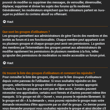
pouvoir de modifier ou supprimer des messages, de verrouiller, déverrouiller,
déplacer, supprimer et diviser les sujets des forums qu’ils modèrent.
Généralement, les modérateurs empêchent que les utilisateurs partent en
hors-
sujet
ou publient du contenu abusif ou offensant.
Haut
Que sont les groupes d’utilisateurs ?
Les groupes permettent aux administrateurs de gérer l’accès des membres et des
invités au forum et à ses fonctionnalités. Chaque membre peut appartenir à un
ou plusieurs groupes et chaque groupe peut avoir ses permissions. La gestion
des membres par l’intermédiaire des groupes permet aux administrateurs de
modifier rapidement les permissions de plusieurs membres à la fois, telles
qu’ajouter des permissions de modération ou rendre accessible un forum privé.
Haut
Où trouver la liste des groupes d’utilisateurs et comment les rejoindre ?
Pour consulter la liste des groupes, cliquez sur le lien
Groupes d’utilisateurs
depuis votre panneau de l’utilisateur. Si vous souhaitez rejoindre un des
groupes, sélectionnez le groupe désiré et cliquez sur le bouton approprié.
Toutefois, tous les groupes ne sont pas en libre accès. Certains peuvent
nécessiter une approbation, certains sont fermés et d’autres peuvent même être
masqués. Si le groupe est dit « Ouvert », vous pouvez le rejoindre librement. Si
le groupe est dit « À la demande », vous pouvez rejoindre le groupe mais votre
demande nécessitera d’être approuvée par un chef de groupe. Ce dernier pourra
vous demander pourquoi vous souhaitez rejoindre le groupe et ainsi décider s’il