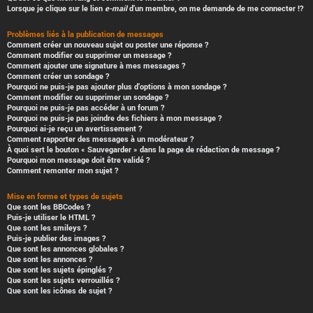
Lorsque je clique sur le lien
e-mail
d’un membre, on me demande de me connecter !?
Problèmes liés à la publication de messages
Comment créer un nouveau sujet ou poster une réponse ?
Comment modifier ou supprimer un message ?
Comment ajouter une signature à mes messages ?
Comment créer un sondage ?
Pourquoi ne puis-je pas ajouter plus d’options à mon sondage ?
Comment modifier ou supprimer un sondage ?
Pourquoi ne puis-je pas accéder à un forum ?
Pourquoi ne puis-je pas joindre des fichiers à mon message ?
Pourquoi ai-je reçu un avertissement ?
Comment rapporter des messages à un modérateur ?
À quoi sert le bouton « Sauvegarder » dans la page de rédaction de message ?
Pourquoi mon message doit être validé ?
Comment remonter mon sujet ?
Mise en forme et types de sujets
Que sont les BBCodes ?
Puis-je utiliser le HTML ?
Que sont les smileys ?
Puis-je publier des images ?
Que sont les annonces globales ?
Que sont les annonces ?
Que sont les sujets épinglés ?
Que sont les sujets verrouillés ?
Que sont les icônes de sujet ?