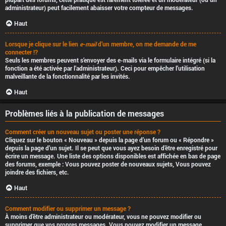
administrateur) peut facilement abaisser votre compteur de messages.
Haut
Lorsque je clique sur le lien
e-mail
d’un membre, on me demande de me
connecter !?
Seuls les membres peuvent s’envoyer des e-mails via le formulaire intégré (si la
fonction a été activée par l’administrateur). Ceci pour empêcher l’utilisation
malveillante de la fonctionnalité par les invités.
Haut
Problèmes liés à la publication de messages
Comment créer un nouveau sujet ou poster une réponse ?
Cliquez sur le bouton « Nouveau » depuis la page d’un forum ou « Répondre »
depuis la page d’un sujet. Il se peut que vous ayez besoin d’être enregistré pour
écrire un message. Une liste des options disponibles est affichée en bas de page
des forums, exemple : Vous
pouvez
poster de nouveaux sujets, Vous
pouvez
joindre des fichiers, etc.
Haut
Comment modifier ou supprimer un message ?
À moins d’être administrateur ou modérateur, vous ne pouvez modifier ou
supprimer que vos propres messages. Vous pouvez modifier un message