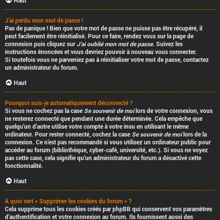
Haut
J’ai perdu mon mot de passe !
Pas de panique ! Bien que votre mot de passe ne puisse pas être récupéré, il
peut facilement être réinitialisé. Pour ce faire, rendez vous sur la page de
connexion puis cliquez sur
J’ai oublié mon mot de passe
. Suivez les
instructions énoncées et vous devriez pouvoir à nouveau vous connecter.
Si toutefois vous ne parveniez pas à réinitialiser votre mot de passe, contactez
un administrateur du forum.
Haut
Pourquoi suis-je automatiquement déconnecté ?
Si vous ne cochez pas la case
Se souvenir de moi
lors de votre connexion, vous
ne resterez connecté que pendant une durée déterminée. Cela empêche que
quelqu’un d’autre utilise votre compte à votre insu en utilisant le même
ordinateur. Pour rester connecté, cochez la case
Se souvenir de moi
lors de la
connexion. Ce n’est pas recommandé si vous utilisez un ordinateur public pour
accéder au forum (bibliothèque, cyber-café, université, etc.). Si vous ne voyez
pas cette case, cela signifie qu’un administrateur du forum a désactivé cette
fonctionnalité.
Haut
À quoi sert « Supprimer les cookies du forum » ?
Cela supprime tous les cookies créés par phpBB qui conservent vos paramètres
d’authentification et votre connexion au forum. Ils fournissent aussi des