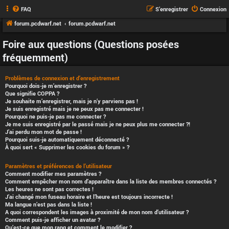
FAQ
S’enregistrer
Connexion
forum.pcdwarf.net
forum.pcdwarf.net
Foire aux questions (Questions posées
fréquemment)
Problèmes de connexion et d’enregistrement
Pourquoi dois-je m’enregistrer ?
Que signifie COPPA ?
Je souhaite m’enregistrer, mais je n’y parviens pas !
Je suis enregistré mais je ne peux pas me connecter !
Pourquoi ne puis-je pas me connecter ?
Je me suis enregistré par le passé mais je ne peux plus me connecter ?!
J’ai perdu mon mot de passe !
Pourquoi suis-je automatiquement déconnecté ?
À quoi sert « Supprimer les cookies du forum » ?
Paramètres et préférences de l’utilisateur
Comment modifier mes paramètres ?
Comment empêcher mon nom d’apparaître dans la liste des membres connectés ?
Les heures ne sont pas correctes !
J’ai changé mon fuseau horaire et l’heure est toujours incorrecte !
Ma langue n’est pas dans la liste !
A quoi correspondent les images à proximité de mon nom d’utilisateur ?
Comment puis-je afficher un avatar ?
Qu’est-ce que mon rang et comment le modifier ?