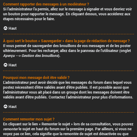
Comment rapporter des messages à un modérateur ?
Si l’administrateur l’a permis, allez sur le message à signaler et vous devriez voir
un bouton pour rapporter le message. En cliquant dessus, vous accéderez aux
étapes nécessaires pour le faire.
Haut
À quoi sert le bouton « Sauvegarder » dans la page de rédaction de message ?
Il vous permet de sauvegarder des brouillons de vos messages et de les poster
ultérieurement. Pour les recharger, allez dans le panneau de l’utilisateur (onglet
Aperçu --> Gestion des brouillons
).
Haut
Pourquoi mon message doit être validé ?
L’administrateur peut avoir décidé que les messages du forum dans lequel vous
postez nécessitent d’être validés avant d’être publiés. Il est possible aussi que
l’administrateur vous ait placé dans un groupe dont les messages doivent être
validés avant d’être publiés. Contactez l’administrateur pour plus d’informations.
Haut
Comment remonter mon sujet ?
En cliquant sur le lien « Remonter le sujet » lors de sa consultation, vous pouvez
remonter
le sujet en haut du forum sur la première page. Par ailleurs, si vous ne
voyez pas ce lien, cela signifie que la remontée de sujet est désactivée ou que