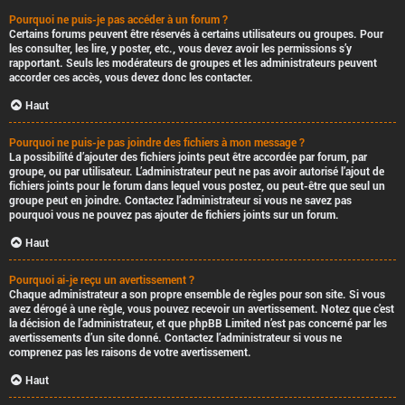
Pourquoi ne puis-je pas accéder à un forum ?
Certains forums peuvent être réservés à certains utilisateurs ou groupes. Pour
les consulter, les lire, y poster, etc., vous devez avoir les permissions s’y
rapportant. Seuls les modérateurs de groupes et les administrateurs peuvent
accorder ces accès, vous devez donc les contacter.
Haut
Pourquoi ne puis-je pas joindre des fichiers à mon message ?
La possibilité d’ajouter des fichiers joints peut être accordée par forum, par
groupe, ou par utilisateur. L’administrateur peut ne pas avoir autorisé l’ajout de
fichiers joints pour le forum dans lequel vous postez, ou peut-être que seul un
groupe peut en joindre. Contactez l’administrateur si vous ne savez pas
pourquoi vous ne pouvez pas ajouter de fichiers joints sur un forum.
Haut
Pourquoi ai-je reçu un avertissement ?
Chaque administrateur a son propre ensemble de règles pour son site. Si vous
avez dérogé à une règle, vous pouvez recevoir un avertissement. Notez que c’est
la décision de l’administrateur, et que phpBB Limited n’est pas concerné par les
avertissements d’un site donné. Contactez l’administrateur si vous ne
comprenez pas les raisons de votre avertissement.
Haut