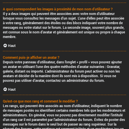
A quoi correspondent les images à proximité de mon nom d’utilisateur ?
Il y a deux images qui peuvent être associées avec votre nom d’utilisateur
lorsque vous consultez les messages d’un sujet. L’une d’elles peut être associée
à votre rang, généralement des étoiles ou des blocs indiquant votre nombre de
messages ou votre statut sur le forum. La seconde image, souvent plus grande,
est connue sous le nom d’avatar et généralement est unique ou propre à chaque
membre.
Haut
Comment puis-je afficher un avatar ?
Depuis votre panneau d’utilisateur, dans l’onglet « profil » vous pouvez ajouter
un avatar en utilisant l’une des quatre méthodes d’avatar suivantes : Gravatar,
galerie, distant ou importé. L’administrateur du forum peut activer ou non les
avatars et décider de la manière dont ils sont mis à disposition. Si vous ne
pouvez pas utiliser d’avatar, contactez un administrateur du forum.
Haut
Qu’est-ce que mon rang et comment le modifier ?
Les rangs, qui peuvent être associés au nom d’utilisateur, indiquent le nombre
de messages postés ou identifient certains membres tels que les modérateurs et
administrateurs. En général, vous ne pouvez pas directement modifier l’intitulé
d’un rang car il est paramétré par l’administrateur du forum. Évitez de poster des
messages sur le forum dans le seul but de passer au rang supérieur. Sur la
plupart des forums, cette pratique est rarement tolérée et un modérateur (ou un