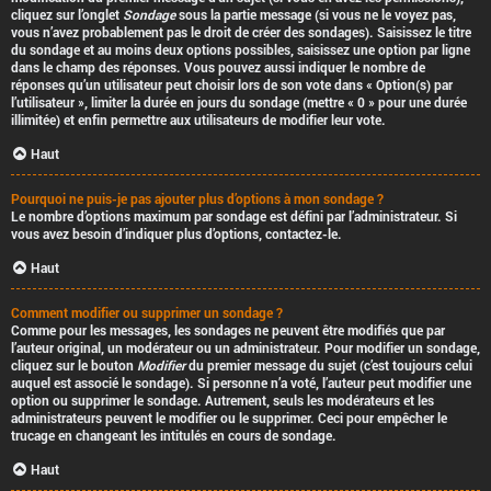
cliquez sur l’onglet
Sondage
sous la partie message (si vous ne le voyez pas,
vous n’avez probablement pas le droit de créer des sondages). Saisissez le titre
du sondage et au moins deux options possibles, saisissez une option par ligne
dans le champ des réponses. Vous pouvez aussi indiquer le nombre de
réponses qu’un utilisateur peut choisir lors de son vote dans « Option(s) par
l’utilisateur », limiter la durée en jours du sondage (mettre « 0 » pour une durée
illimitée) et enfin permettre aux utilisateurs de modifier leur vote.
Haut
Pourquoi ne puis-je pas ajouter plus d’options à mon sondage ?
Le nombre d’options maximum par sondage est défini par l’administrateur. Si
vous avez besoin d’indiquer plus d’options, contactez-le.
Haut
Comment modifier ou supprimer un sondage ?
Comme pour les messages, les sondages ne peuvent être modifiés que par
l’auteur original, un modérateur ou un administrateur. Pour modifier un sondage,
cliquez sur le bouton
Modifier
du premier message du sujet (c’est toujours celui
auquel est associé le sondage). Si personne n’a voté, l’auteur peut modifier une
option ou supprimer le sondage. Autrement, seuls les modérateurs et les
administrateurs peuvent le modifier ou le supprimer. Ceci pour empêcher le
trucage en changeant les intitulés en cours de sondage.
Haut