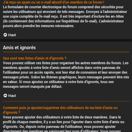
J’ai reçu un spam ou un e-mail abusif d’un membre de ce forum !
Le formulaire de courrier électronique du forum comprend des sécurités pour
suivre les utilisateurs qui envoient de tels messages. Envoyez à l’administrateur
une copie complète de l’e-mail reçu. Il est très important d’inclure les en-têtes
(ils contiennent des informations sur l’expéditeur de l’e-mail). L’administrateur
pourra alors prendre les mesures nécessaires.
Haut
Amis et ignorés
Que sont mes listes d’amis et d’ignorés ?
Vous pouvez utiliser ces listes pour organiser les autres membres du forum. Les
membres ajoutés à votre liste d’amis seront affichés dans votre panneau de
l’utilisateur pour un accès rapide, voir leur état de connexion et leur envoyer des
messages privés. Selon les thèmes graphiques, leurs messages peuvent être mis
en valeur. Si vous ajoutez un utilisateur à votre liste d’ignorés, tous ses
messages seront masqués par défaut.
Haut
Comment puis-je ajouter/supprimer des utilisateurs de ma liste d’amis ou
d’ignorés ?
Vous pouvez ajouter des utilisateurs à votre liste de deux manières. Dans le
profil de chaque membre, il y a un lien pour l’ajouter dans votre liste d’amis ou
d’ignorés. Ou, depuis votre panneau de l’utilisateur, vous pouvez ajouter
directement des membres en saisissant leur nom d’utilisateur. Vous pouvez