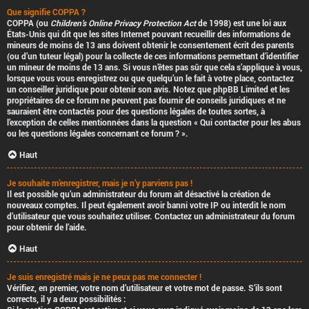
Que signifie COPPA ?
COPPA (ou
Children’s Online Privacy Protection Act
de 1998) est une loi aux
États-Unis qui dit que les sites Internet pouvant recueillir des informations de
mineurs de moins de 13 ans doivent obtenir le consentement écrit des parents
(ou d’un tuteur légal) pour la collecte de ces informations permettant d’identifier
un mineur de moins de 13 ans. Si vous n’êtes pas sûr que cela s’applique à vous,
lorsque vous vous enregistrez ou que quelqu’un le fait à votre place, contactez
un conseiller juridique pour obtenir son avis. Notez que phpBB Limited et les
propriétaires de ce forum ne peuvent pas fournir de conseils juridiques et ne
sauraient être contactés pour des questions légales de toutes sortes, à
l’exception de celles mentionnées dans la question « Qui contacter pour les abus
ou les questions légales concernant ce forum ? ».
Haut
Je souhaite m’enregistrer, mais je n’y parviens pas !
Il est possible qu’un administrateur du forum ait désactivé la création de
nouveaux comptes. Il peut également avoir banni votre IP ou interdit le nom
d’utilisateur que vous souhaitez utiliser. Contactez un administrateur du forum
pour obtenir de l’aide.
Haut
Je suis enregistré mais je ne peux pas me connecter !
Vérifiez, en premier, votre nom d’utilisateur et votre mot de passe. S’ils sont
corrects, il y a deux possibilités :