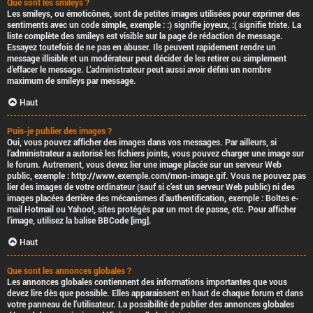
Que sont les smileys ?
Les smileys, ou émoticônes, sont de petites images utilisées pour exprimer des
sentiments avec un code simple, exemple : :) signifie joyeux, :( signifie triste. La
liste complète des smileys est visible sur la page de rédaction de message.
Essayez toutefois de ne pas en abuser. Ils peuvent rapidement rendre un
message illisible et un modérateur peut décider de les retirer ou simplement
d’effacer le message. L’administrateur peut aussi avoir défini un nombre
maximum de smileys par message.
Haut
Puis-je publier des images ?
Oui, vous pouvez afficher des images dans vos messages. Par ailleurs, si
l’administrateur a autorisé les fichiers joints, vous pouvez charger une image sur
le forum. Autrement, vous devez lier une image placée sur un serveur Web
public, exemple : http://www.exemple.com/mon-image.gif. Vous ne pouvez pas
lier des images de votre ordinateur (sauf si c’est un serveur Web public) ni des
images placées derrière des mécanismes d’authentification, exemple : Boîtes e-
mail Hotmail ou Yahoo!, sites protégés par un mot de passe, etc. Pour afficher
l’image, utilisez la balise BBCode [img].
Haut
Que sont les annonces globales ?
Les annonces globales contiennent des informations importantes que vous
devez lire dès que possible. Elles apparaissent en haut de chaque forum et dans
votre panneau de l’utilisateur. La possibilité de publier des annonces globales