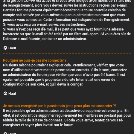
Si la gestion COPPA est active et si vous avez indiqué avoir moins de 13 ans lors
de l’enregistrement, alors vous devrez suivre les instructions reçues par e-mail.
Certains forums peuvent également nécessiter que toute nouvelle création de
compte soit activée par vous-même ou par un administrateur avant que vous
puissiez vous connecter. Cette information est indiquée lors de l’enregistrement.
Si vous avez reçu un e-mail, suivez ses instructions.
Si vous n’avez pas reçu d’e-mail, il se peut que vous ayez fourni une adresse
incorrecte ou que l’e-mail ait été traité par un filtre anti-spam. Si vous êtes sûr de
l’adresse e-mail fournie, contactez un administrateur.
Haut
Pourquoi ne puis-je pas me connecter ?
Plusieurs raisons pourraient expliquer cela. Premièrement, vérifiez que votre
nom d’utilisateur et votre mot de passe soient corrects. S’ils le sont, contactez
un administrateur du forum pour vérifier que vous n’avez pas été banni. Il est
également possible que le propriétaire du site Internet ait une erreur de
configuration de son côté, et qu’il devra la corriger.
Haut
Je me suis enregistré par le passé mais je ne peux plus me connecter ?!
Il est possible qu’un administrateur ait désactivé ou supprimé votre compte. En
effet, il est courant de supprimer régulièrement les membres ne postant pas pour
réduire la taille de la base de données. Si cela vous arrive, tentez de vous ré-
enregistrer et soyez plus investi sur le forum.