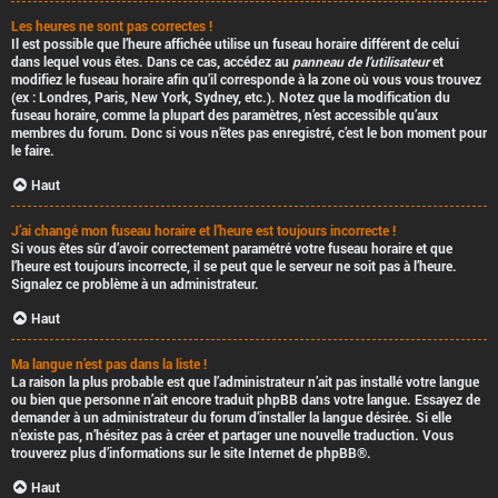
Les heures ne sont pas correctes !
Il est possible que l’heure affichée utilise un fuseau horaire différent de celui
dans lequel vous êtes. Dans ce cas, accédez au
panneau de l’utilisateur
et
modifiez le fuseau horaire afin qu’il corresponde à la zone où vous vous trouvez
(ex : Londres, Paris, New York, Sydney, etc.). Notez que la modification du
fuseau horaire, comme la plupart des paramètres, n’est accessible qu’aux
membres du forum. Donc si vous n’êtes pas enregistré, c’est le bon moment pour
le faire.
Haut
J’ai changé mon fuseau horaire et l’heure est toujours incorrecte !
Si vous êtes sûr d’avoir correctement paramétré votre fuseau horaire et que
l’heure est toujours incorrecte, il se peut que le serveur ne soit pas à l’heure.
Signalez ce problème à un administrateur.
Haut
Ma langue n’est pas dans la liste !
La raison la plus probable est que l’administrateur n’ait pas installé votre langue
ou bien que personne n’ait encore traduit phpBB dans votre langue. Essayez de
demander à un administrateur du forum d’installer la langue désirée. Si elle
n’existe pas, n’hésitez pas à créer et partager une nouvelle traduction. Vous
trouverez plus d’informations sur le site Internet de
phpBB
®.
Haut