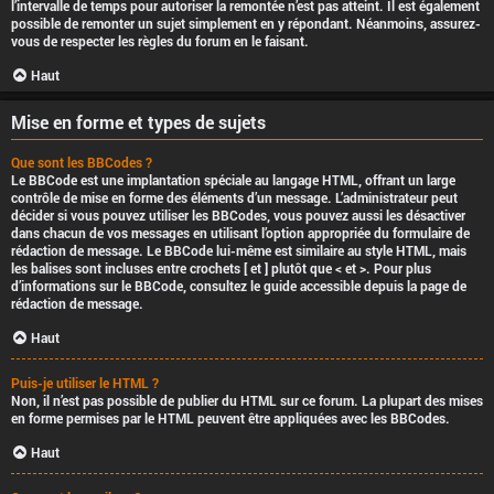
l’intervalle de temps pour autoriser la remontée n’est pas atteint. Il est également
possible de remonter un sujet simplement en y répondant. Néanmoins, assurez-
vous de respecter les règles du forum en le faisant.
Haut
Mise en forme et types de sujets
Que sont les BBCodes ?
Le BBCode est une implantation spéciale au langage HTML, offrant un large
contrôle de mise en forme des éléments d’un message. L’administrateur peut
décider si vous pouvez utiliser les BBCodes, vous pouvez aussi les désactiver
dans chacun de vos messages en utilisant l’option appropriée du formulaire de
rédaction de message. Le BBCode lui-même est similaire au style HTML, mais
les balises sont incluses entre crochets [ et ] plutôt que < et >. Pour plus
d’informations sur le BBCode, consultez le guide accessible depuis la page de
rédaction de message.
Haut
Puis-je utiliser le HTML ?
Non, il n’est pas possible de publier du HTML sur ce forum. La plupart des mises
en forme permises par le HTML peuvent être appliquées avec les BBCodes.
Haut