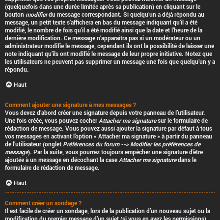
(quelquefois dans une durée limitée après sa publication) en cliquant sur le
bouton
modifier
du message correspondant. Si quelqu’un a déjà répondu au
message, un petit texte s’affichera en bas du message indiquant qu’il a été
modifié, le nombre de fois qu’il a été modifié ainsi que la date et l’heure de la
dernière modification. Ce message n’apparaîtra pas si un modérateur ou un
administrateur modifie le message, cependant ils ont la possibilité de laisser une
note indiquant qu’ils ont modifié le message de leur propre initiative. Notez que
les utilisateurs ne peuvent pas supprimer un message une fois que quelqu’un y a
répondu.
Haut
Comment ajouter une signature à mes messages ?
Vous devez d’abord créer une signature depuis votre panneau de l’utilisateur.
Une fois créée, vous pouvez cocher
Attacher ma signature
sur le formulaire de
rédaction de message. Vous pouvez aussi ajouter la signature par défaut à tous
vos messages en activant l’option « Attacher ma signature » à partir du panneau
de l’utilisateur (onglet
Préférences du forum --> Modifier les préférences de
message
). Par la suite, vous pourrez toujours empêcher une signature d’être
ajoutée à un message en décochant la case
Attacher ma signature
dans le
formulaire de rédaction de message.
Haut
Comment créer un sondage ?
Il est facile de créer un sondage, lors de la publication d’un nouveau sujet ou la
modification du premier message d’un sujet (si vous en avez les permissions),