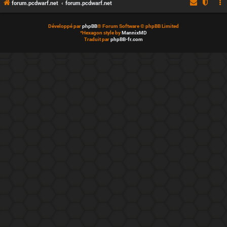
forum.pcdwarf.net
forum.pcdwarf.net
Développé par
phpBB
® Forum Software © phpBB Limited
*
Hexagon style by
MannixMD
Traduit par
phpBB-fr.com