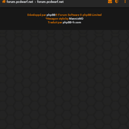
forum.pcdwarf.net
forum.pcdwarf.net
Développé par
phpBB
® Forum Software © phpBB Limited
*
Hexagon style by
MannixMD
Traduit par
phpBB-fr.com