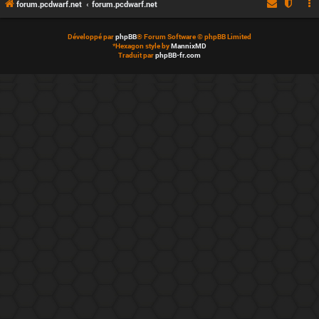
forum.pcdwarf.net
forum.pcdwarf.net
Développé par
phpBB
® Forum Software © phpBB Limited
*
Hexagon style by
MannixMD
Traduit par
phpBB-fr.com