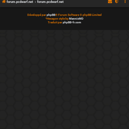
forum.pcdwarf.net
forum.pcdwarf.net
Développé par
phpBB
® Forum Software © phpBB Limited
*
Hexagon style by
MannixMD
Traduit par
phpBB-fr.com