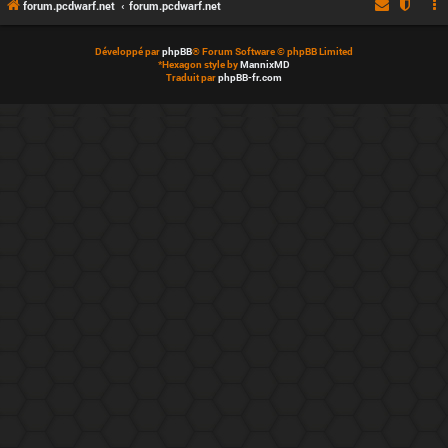
forum.pcdwarf.net
forum.pcdwarf.net
Développé par
phpBB
® Forum Software © phpBB Limited
*
Hexagon style by
MannixMD
Traduit par
phpBB-fr.com