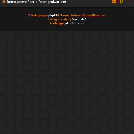
forum.pcdwarf.net
forum.pcdwarf.net
Développé par
phpBB
® Forum Software © phpBB Limited
*
Hexagon style by
MannixMD
Traduit par
phpBB-fr.com