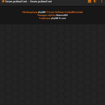
forum.pcdwarf.net
forum.pcdwarf.net
Développé par
phpBB
® Forum Software © phpBB Limited
*
Hexagon style by
MannixMD
Traduit par
phpBB-fr.com