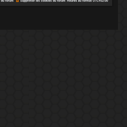
e du forum
Supprimer les cookies du forum
Heures au format
UTC+02:00