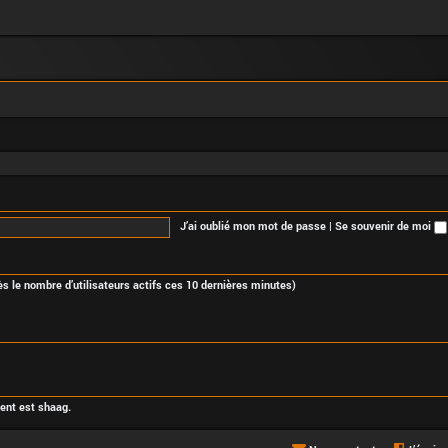
J’ai oublié mon mot de passe
|
Se souvenir de moi
près le nombre d’utilisateurs actifs ces 10 dernières minutes)
cent est
shaag
.