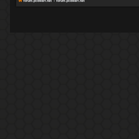
forum.pcdwarf.net
forum.pcdwarf.net