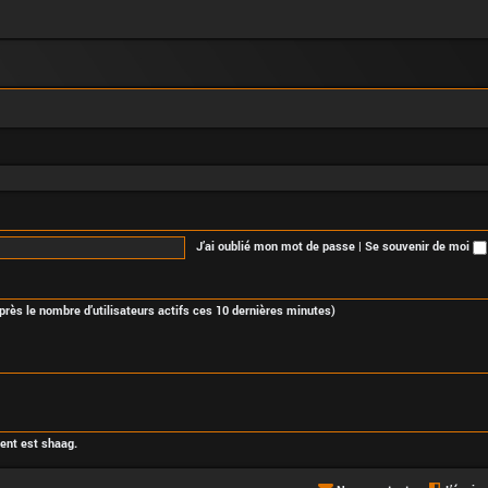
J’ai oublié mon mot de passe
|
Se souvenir de moi
d’après le nombre d’utilisateurs actifs ces 10 dernières minutes)
cent est
shaag
.