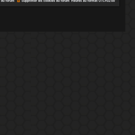
e du forum
Supprimer les cookies du forum
Heures au format
UTC+02:00