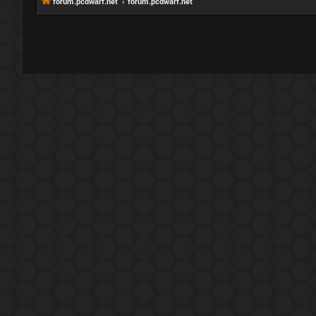
forum.pcdwarf.net
forum.pcdwarf.net