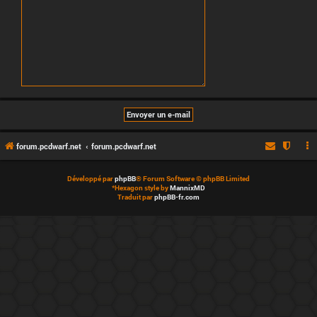
forum.pcdwarf.net
forum.pcdwarf.net
Développé par
phpBB
® Forum Software © phpBB Limited
*
Hexagon style by
MannixMD
Traduit par
phpBB-fr.com