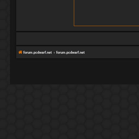
forum.pcdwarf.net
forum.pcdwarf.net