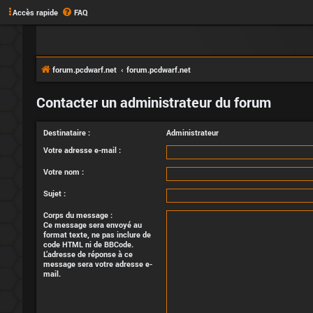
Accès rapide
FAQ
forum.pcdwarf.net
forum.pcdwarf.net
Contacter un administrateur du forum
Destinataire :
Administrateur
Votre adresse e-mail :
Votre nom :
Sujet :
Corps du message :
Ce message sera envoyé au
format texte, ne pas inclure de
code HTML ni de BBCode.
L’adresse de réponse à ce
message sera votre adresse e-
mail.