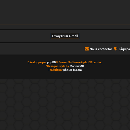
Nous contacter
L’équip
Développé par
phpBB
® Forum Software © phpBB Limited
*
Hexagon style by
MannixMD
Traduit par
phpBB-fr.com