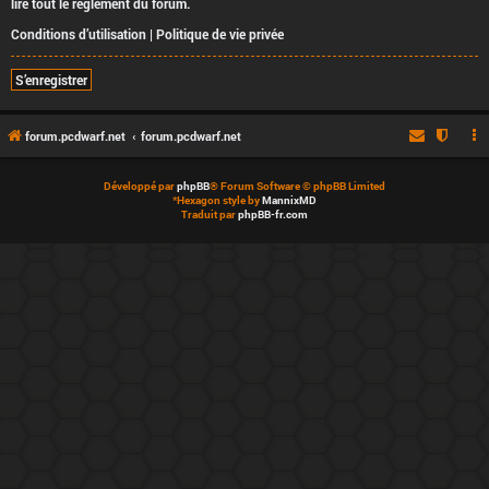
lire tout le règlement du forum.
Conditions d’utilisation
|
Politique de vie privée
S’enregistrer
forum.pcdwarf.net
forum.pcdwarf.net
Développé par
phpBB
® Forum Software © phpBB Limited
*
Hexagon style by
MannixMD
Traduit par
phpBB-fr.com