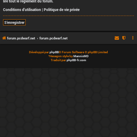
lire tout le règlement du forum.
Conditions d’utilisation
|
Politique de vie privée
S’enregistrer
forum.pcdwarf.net
forum.pcdwarf.net
Développé par
phpBB
® Forum Software © phpBB Limited
*
Hexagon style by
MannixMD
Traduit par
phpBB-fr.com