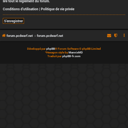
lire tout le règlement du forum.
Conditions d’utilisation
|
Politique de vie privée
S’enregistrer
forum.pcdwarf.net
forum.pcdwarf.net
Développé par
phpBB
® Forum Software © phpBB Limited
*
Hexagon style by
MannixMD
Traduit par
phpBB-fr.com