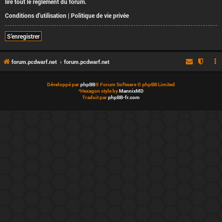
lire tout le règlement du forum.
Conditions d’utilisation
|
Politique de vie privée
S’enregistrer
forum.pcdwarf.net
forum.pcdwarf.net
Développé par
phpBB
® Forum Software © phpBB Limited
*
Hexagon style by
MannixMD
Traduit par
phpBB-fr.com