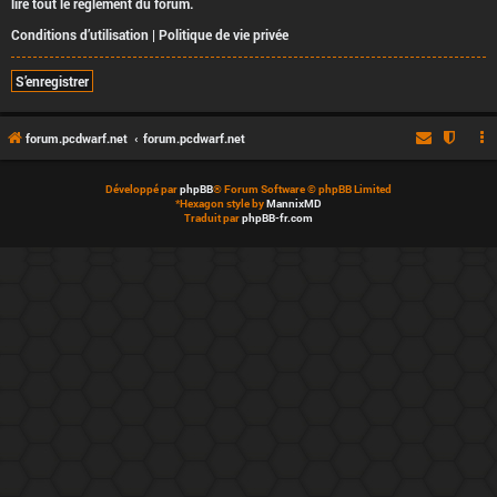
lire tout le règlement du forum.
Conditions d’utilisation
|
Politique de vie privée
S’enregistrer
forum.pcdwarf.net
forum.pcdwarf.net
Développé par
phpBB
® Forum Software © phpBB Limited
*
Hexagon style by
MannixMD
Traduit par
phpBB-fr.com