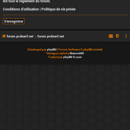
lire tout le règlement du forum.
Conditions d’utilisation
|
Politique de vie privée
S’enregistrer
forum.pcdwarf.net
forum.pcdwarf.net
Développé par
phpBB
® Forum Software © phpBB Limited
*
Hexagon style by
MannixMD
Traduit par
phpBB-fr.com