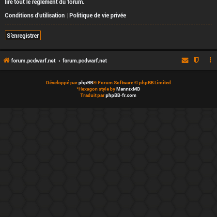
lire tout le règlement du forum.
Conditions d’utilisation
|
Politique de vie privée
S’enregistrer
forum.pcdwarf.net
forum.pcdwarf.net
Développé par
phpBB
® Forum Software © phpBB Limited
*
Hexagon style by
MannixMD
Traduit par
phpBB-fr.com