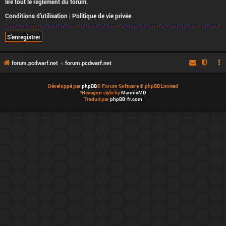
lire tout le règlement du forum.
Conditions d’utilisation
|
Politique de vie privée
S’enregistrer
forum.pcdwarf.net
forum.pcdwarf.net
Développé par
phpBB
® Forum Software © phpBB Limited
*
Hexagon style by
MannixMD
Traduit par
phpBB-fr.com