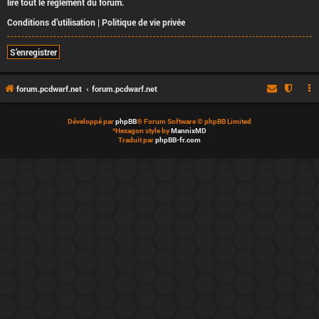
lire tout le règlement du forum.
Conditions d’utilisation
|
Politique de vie privée
S’enregistrer
forum.pcdwarf.net
forum.pcdwarf.net
Développé par
phpBB
® Forum Software © phpBB Limited
*
Hexagon style by
MannixMD
Traduit par
phpBB-fr.com