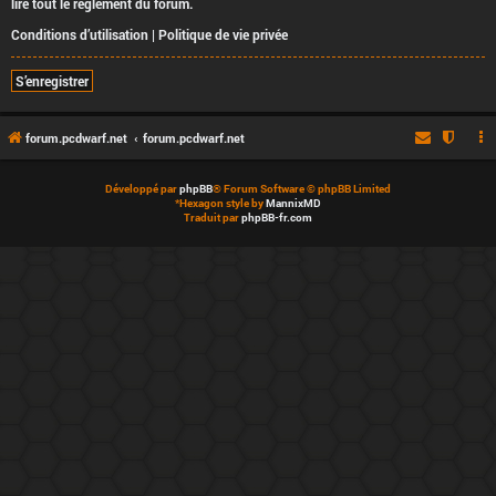
lire tout le règlement du forum.
Conditions d’utilisation
|
Politique de vie privée
S’enregistrer
forum.pcdwarf.net
forum.pcdwarf.net
Développé par
phpBB
® Forum Software © phpBB Limited
*
Hexagon style by
MannixMD
Traduit par
phpBB-fr.com