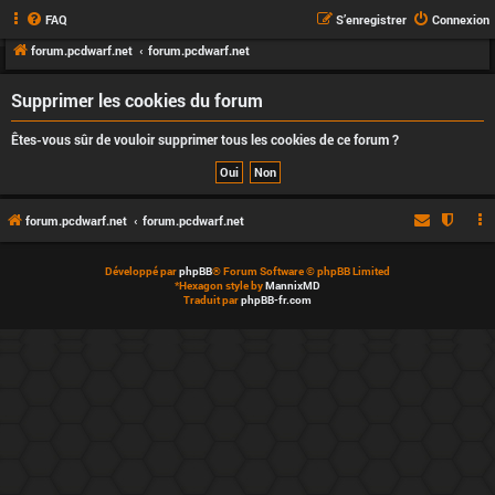
FAQ
S’enregistrer
Connexion
forum.pcdwarf.net
forum.pcdwarf.net
Supprimer les cookies du forum
Êtes-vous sûr de vouloir supprimer tous les cookies de ce forum ?
forum.pcdwarf.net
forum.pcdwarf.net
Développé par
phpBB
® Forum Software © phpBB Limited
*
Hexagon style by
MannixMD
Traduit par
phpBB-fr.com