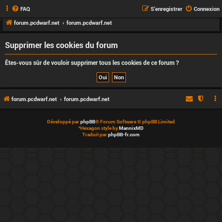
FAQ
S’enregistrer
Connexion
forum.pcdwarf.net
forum.pcdwarf.net
Supprimer les cookies du forum
Êtes-vous sûr de vouloir supprimer tous les cookies de ce forum ?
forum.pcdwarf.net
forum.pcdwarf.net
Développé par
phpBB
® Forum Software © phpBB Limited
*
Hexagon style by
MannixMD
Traduit par
phpBB-fr.com