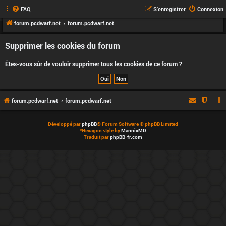
FAQ
S’enregistrer
Connexion
forum.pcdwarf.net
forum.pcdwarf.net
Supprimer les cookies du forum
Êtes-vous sûr de vouloir supprimer tous les cookies de ce forum ?
forum.pcdwarf.net
forum.pcdwarf.net
Développé par
phpBB
® Forum Software © phpBB Limited
*
Hexagon style by
MannixMD
Traduit par
phpBB-fr.com