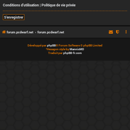
Conditions d’utilisation
|
Politique de vie privée
S’enregistrer
forum.pcdwarf.net
forum.pcdwarf.net
Développé par
phpBB
® Forum Software © phpBB Limited
*
Hexagon style by
MannixMD
Traduit par
phpBB-fr.com