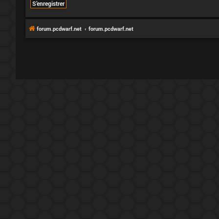
S’enregistrer
forum.pcdwarf.net
forum.pcdwarf.net