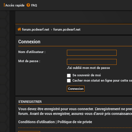
Accès rapide
FAQ
forum.pcdwarf.net
forum.pcdwarf.net
Connexion
Nom d’utilisateur :
Mot de passe :
J’ai oublié mon mot de passe
Se souvenir de moi
Cacher mon statut en ligne pour cette s
S’ENREGISTRER
Vous devez être enregistré pour vous connecter. L’enregistrement ne pr
forum. Avant de vous enregistrer, assurez-vous d’avoir pris connaissance 
Conditions d’utilisation
|
Politique de vie privée