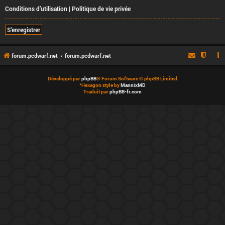
Conditions d’utilisation
|
Politique de vie privée
S’enregistrer
forum.pcdwarf.net
forum.pcdwarf.net
Développé par
phpBB
® Forum Software © phpBB Limited
*
Hexagon style by
MannixMD
Traduit par
phpBB-fr.com