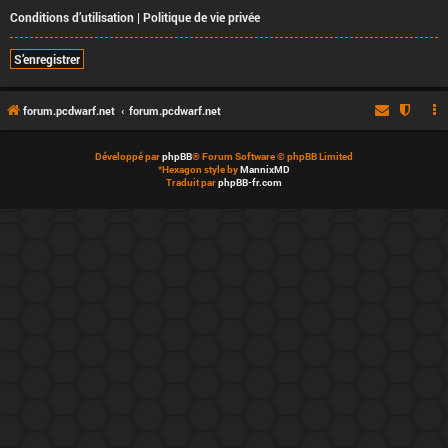
Conditions d’utilisation
|
Politique de vie privée
S’enregistrer
forum.pcdwarf.net
forum.pcdwarf.net
Développé par
phpBB
® Forum Software © phpBB Limited
*
Hexagon style by
MannixMD
Traduit par
phpBB-fr.com