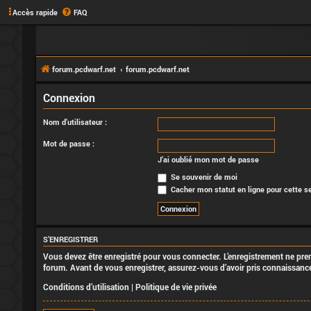
Accès rapide
FAQ
forum.pcdwarf.net
forum.pcdwarf.net
Connexion
Nom d’utilisateur :
Mot de passe :
J’ai oublié mon mot de passe
Se souvenir de moi
Cacher mon statut en ligne pour cette s
S’ENREGISTRER
Vous devez être enregistré pour vous connecter. L’enregistrement ne pr
forum. Avant de vous enregistrer, assurez-vous d’avoir pris connaissance 
Conditions d’utilisation
|
Politique de vie privée