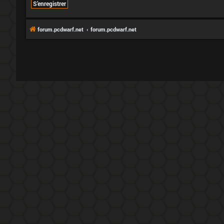
S’enregistrer
forum.pcdwarf.net
forum.pcdwarf.net