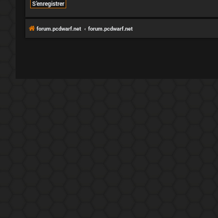
S’enregistrer
forum.pcdwarf.net
forum.pcdwarf.net