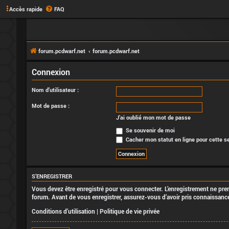
Accès rapide
FAQ
forum.pcdwarf.net
forum.pcdwarf.net
Connexion
Nom d’utilisateur :
Mot de passe :
J’ai oublié mon mot de passe
Se souvenir de moi
Cacher mon statut en ligne pour cette s
S’ENREGISTRER
Vous devez être enregistré pour vous connecter. L’enregistrement ne pr
forum. Avant de vous enregistrer, assurez-vous d’avoir pris connaissance 
Conditions d’utilisation
|
Politique de vie privée