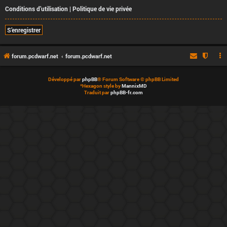
Conditions d’utilisation
|
Politique de vie privée
S’enregistrer
forum.pcdwarf.net
forum.pcdwarf.net
Développé par
phpBB
® Forum Software © phpBB Limited
*
Hexagon style by
MannixMD
Traduit par
phpBB-fr.com