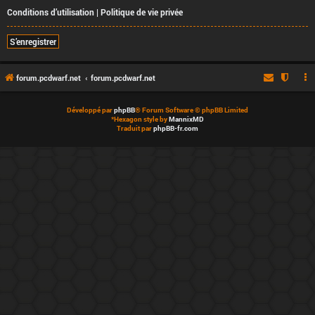
Conditions d’utilisation
|
Politique de vie privée
S’enregistrer
forum.pcdwarf.net
forum.pcdwarf.net
Développé par
phpBB
® Forum Software © phpBB Limited
*
Hexagon style by
MannixMD
Traduit par
phpBB-fr.com