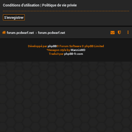
Conditions d’utilisation
|
Politique de vie privée
S’enregistrer
forum.pcdwarf.net
forum.pcdwarf.net
Développé par
phpBB
® Forum Software © phpBB Limited
*
Hexagon style by
MannixMD
Traduit par
phpBB-fr.com