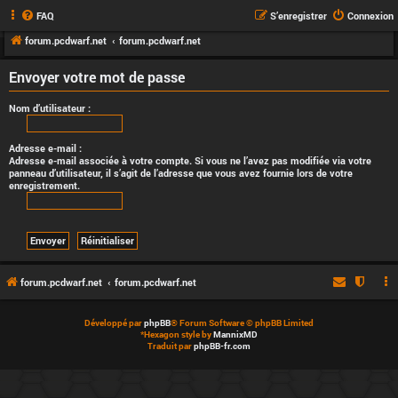
FAQ
S’enregistrer
Connexion
forum.pcdwarf.net
forum.pcdwarf.net
Envoyer votre mot de passe
Nom d’utilisateur :
Adresse e-mail :
Adresse e-mail associée à votre compte. Si vous ne l’avez pas modifiée via votre
panneau d’utilisateur, il s’agit de l’adresse que vous avez fournie lors de votre
enregistrement.
forum.pcdwarf.net
forum.pcdwarf.net
Développé par
phpBB
® Forum Software © phpBB Limited
*
Hexagon style by
MannixMD
Traduit par
phpBB-fr.com